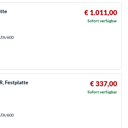
atte
€ 1.011,00
Sofort verfügbar
SATA/600
, Festplatte
€ 337,00
Sofort verfügbar
SATA/600