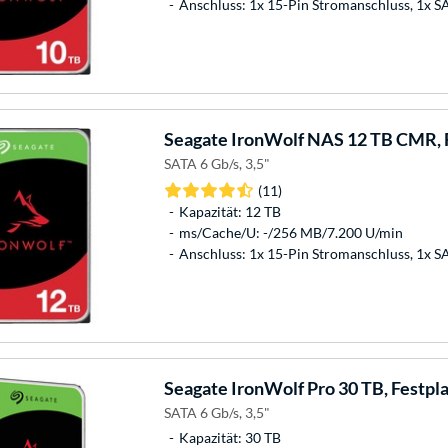
Anschluss: 1x 15-Pin Stromanschluss, 1x 
Seagate
IronWolf NAS 12 TB CMR, F
SATA 6 Gb/s, 3,5"
(11)
Kapazität: 12 TB
ms/Cache/U: -/256 MB/7.200 U/min
Anschluss: 1x 15-Pin Stromanschluss, 1x 
Seagate
IronWolf Pro 30 TB, Festpl
SATA 6 Gb/s, 3,5"
Kapazität: 30 TB