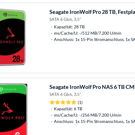
Seagate
IronWolf Pro 28 TB, Festpl
SATA 6 Gb/s, 3,5"
Kapazität: 28 TB
ms/Cache/U: -/512 MB/7.200 U/min
Anschluss: 1x 15-Pin Stromanschluss, 1x 
Seagate
IronWolf Pro NAS 6 TB CMR
SATA 6 Gb/s, 3,5"
(1)
Kapazität: 6 TB
ms/Cache/U: -/256 MB/7.200 U/min
Anschluss: 1x 15-Pin Stromanschluss, 1x 