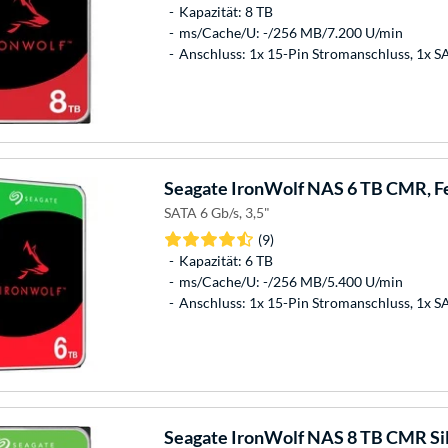
Kapazität: 8 TB
ms/Cache/U: -/256 MB/7.200 U/min
Anschluss: 1x 15-Pin Stromanschluss, 1x 
Seagate
IronWolf NAS 6 TB CMR, Fe
SATA 6 Gb/s, 3,5"
(9)
Kapazität: 6 TB
ms/Cache/U: -/256 MB/5.400 U/min
Anschluss: 1x 15-Pin Stromanschluss, 1x 
Seagate
IronWolf NAS 8 TB CMR Sil