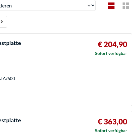
ren
stplatte
€ 204,90
Sofort verfügbar
SATA/600
stplatte
€ 363,00
Sofort verfügbar