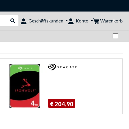
Warenkorb
Geschäftskunden
Konto
Suche durchführen
Zwi
€ 204,90