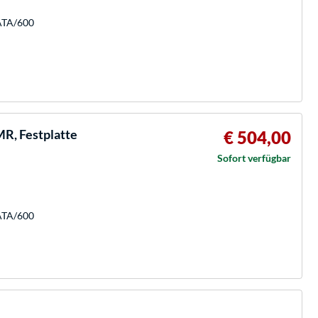
SATA/600
R, Festplatte
€ 504,00
Sofort verfügbar
SATA/600