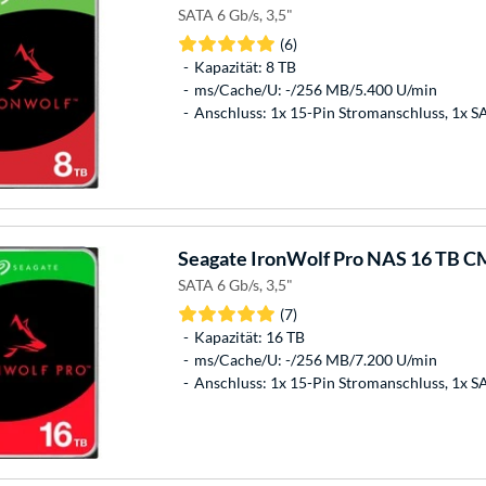
SATA 6 Gb/s, 3,5"
(6)
Kapazität: 8 TB
ms/Cache/U: -/256 MB/5.400 U/min
Anschluss: 1x 15-Pin Stromanschluss, 1x 
Seagate
IronWolf Pro NAS 16 TB CM
SATA 6 Gb/s, 3,5"
(7)
Kapazität: 16 TB
ms/Cache/U: -/256 MB/7.200 U/min
Anschluss: 1x 15-Pin Stromanschluss, 1x 