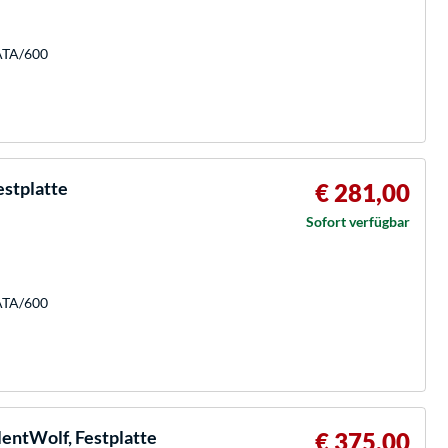
SATA/600
stplatte
€ 281,00
Sofort verfügbar
SATA/600
entWolf, Festplatte
€ 375,00