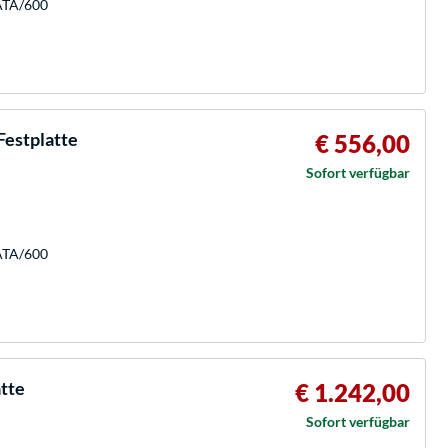
SATA/600
estplatte
€ 556,00
Sofort verfügbar
SATA/600
atte
€ 1.242,00
Sofort verfügbar