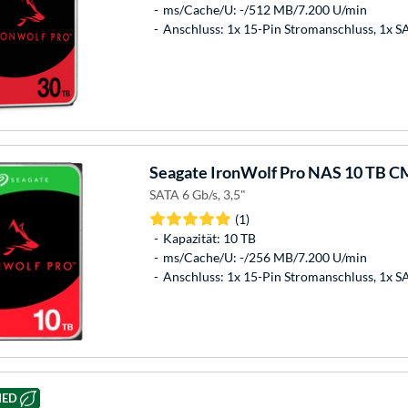
ms/Cache/U: -/512 MB/7.200 U/min
Anschluss: 1x 15-Pin Stromanschluss, 1x 
Seagate
IronWolf Pro NAS 10 TB CM
SATA 6 Gb/s, 3,5"
(1)
Kapazität: 10 TB
ms/Cache/U: -/256 MB/7.200 U/min
Anschluss: 1x 15-Pin Stromanschluss, 1x 
HED