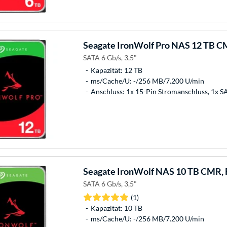
Seagate
IronWolf Pro NAS 12 TB CM
SATA 6 Gb/s, 3,5"
Kapazität: 12 TB
ms/Cache/U: -/256 MB/7.200 U/min
Anschluss: 1x 15-Pin Stromanschluss, 1x 
Seagate
IronWolf NAS 10 TB CMR, F
SATA 6 Gb/s, 3,5"
(1)
Kapazität: 10 TB
ms/Cache/U: -/256 MB/7.200 U/min