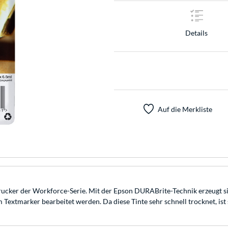
Details
Auf die Merkliste
Drucker der Workforce-Serie. Mit der Epson DURABrite-Technik erzeugt 
extmarker bearbeitet werden. Da diese Tinte sehr schnell trocknet, ist s