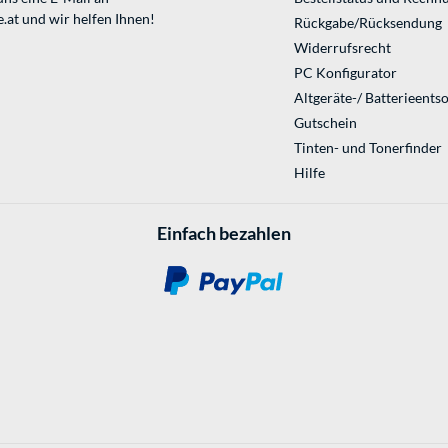
.at
und wir helfen Ihnen!
Rückgabe/Rücksendung
Widerrufsrecht
PC Konfigurator
Altgeräte-/ Batterieents
Gutschein
Tinten- und Tonerfinder
Hilfe
Einfach bezahlen