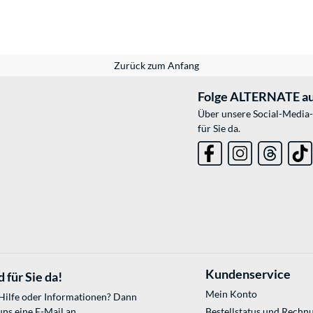
Zurück zum Anfang
Folge ALTERNATE au
Über unsere Social-Media-
für Sie da.
Kundenservice
 für Sie da!
Mein Konto
 Hilfe oder Informationen? Dann
uns eine E-Mail an
Bestellstatus und Rechn