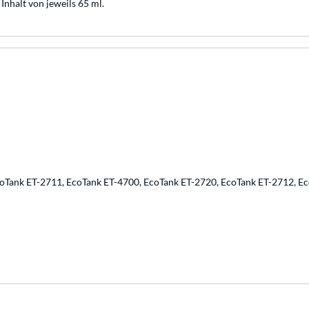
Inhalt von jeweils 65 ml.
oTank ET-2711, EcoTank ET-4700, EcoTank ET-2720, EcoTank ET-2712, E