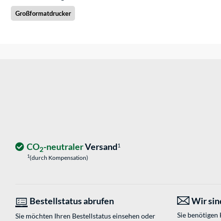
Großformatdrucker
CO
-neutraler
Versand
1
2
1
(durch Kompensation)
Bestellstatus abrufen
Wir sind
Sie benötigen
Sie möchten Ihren Bestellstatus einsehen oder