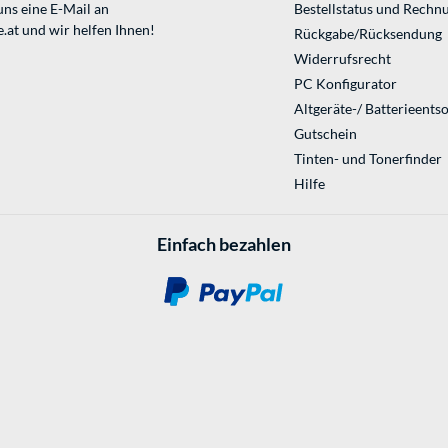
uns eine E-Mail an
Bestellstatus und Rechn
.at
und wir helfen Ihnen!
Rückgabe/Rücksendung
Widerrufsrecht
PC Konfigurator
Altgeräte-/ Batterieents
Gutschein
Tinten- und Tonerfinder
Hilfe
Einfach bezahlen