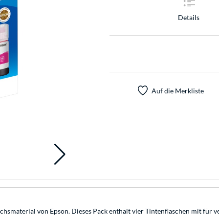
Details
Auf die Merkliste
smaterial von Epson. Dieses Pack enthält vier Tintenflaschen mit für v