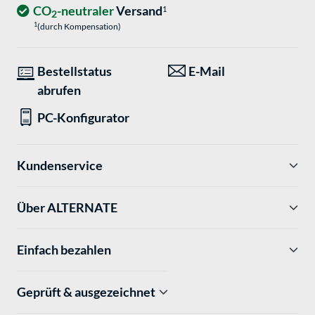
CO
-neutraler
Versand
1
2
1
(durch Kompensation)
Bestellstatus
E-Mail
abrufen
PC-Konfigurator
Kundenservice
Über ALTERNATE
Einfach bezahlen
Geprüft & ausgezeichnet