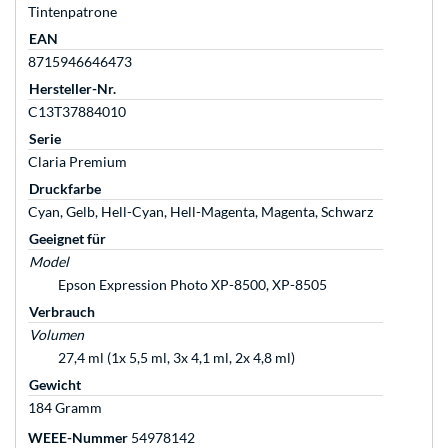
Tintenpatrone
EAN
8715946646473
Hersteller-Nr.
C13T37884010
Serie
Claria Premium
Druckfarbe
Cyan, Gelb, Hell-Cyan, Hell-Magenta, Magenta, Schwarz
Geeignet für
Model
Epson Expression Photo XP-8500, XP-8505
Verbrauch
Volumen
27,4 ml (1x 5,5 ml, 3x 4,1 ml, 2x 4,8 ml)
Gewicht
184 Gramm
WEEE-Nummer
54978142