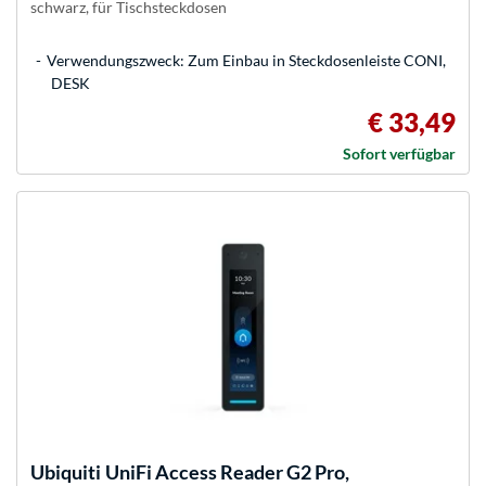
schwarz, für Tischsteckdosen
Verwendungszweck: Zum Einbau in Steckdosenleiste CONI,
DESK
€ 33,49
Sofort verfügbar
Ubiquiti
UniFi Access Reader G2 Pro,