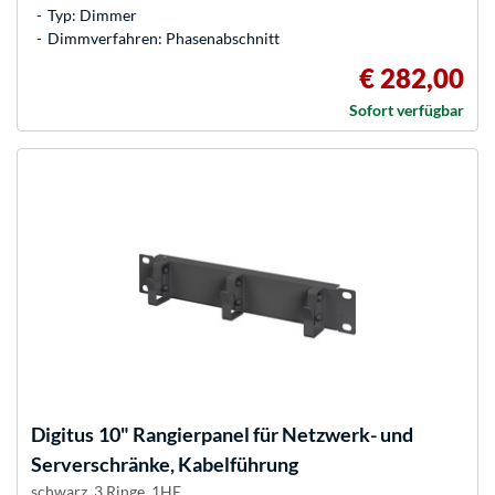
Typ: Dimmer
Dimmverfahren: Phasenabschnitt
€ 282,00
Sofort verfügbar
Digitus
10" Rangierpanel für Netzwerk- und
Serverschränke, Kabelführung
schwarz, 3 Ringe, 1HE