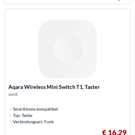
Aqara
Wireless Mini Switch T1, Taster
weiß
SmartHome kompatibel:
Typ: Taster
Verbindungsart: Funk
€ 16,29