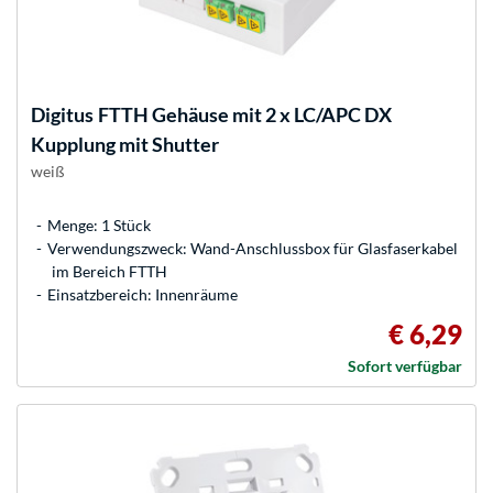
Digitus
FTTH Gehäuse mit 2 x LC/APC DX
Kupplung mit Shutter
weiß
Menge: 1 Stück
Verwendungszweck: Wand-Anschlussbox für Glasfaserkabel
im Bereich FTTH
Einsatzbereich: Innenräume
€ 6,29
Sofort verfügbar