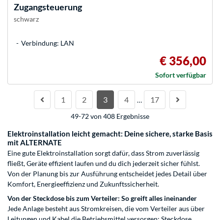
Zugangsteuerung
schwarz
Verbindung: LAN
€ 356,00
Sofort verfügbar
1
2
3
4
17
…
49-72 von 408 Ergebnisse
Elektroinstallation leicht gemacht: Deine sichere, starke Basis
mit ALTERNATE
Eine gute Elektroinstallation sorgt dafür, dass Strom zuverlässig
fließt, Geräte effizient laufen und du dich jederzeit sicher fühlst.
Von der Planung bis zur Ausführung entscheidet jedes Detail über
Komfort, Energieeffizienz und Zukunftssicherheit.
Von der Steckdose bis zum Verteiler: So greift alles ineinander
Jede Anlage besteht aus Stromkreisen, die vom Verteiler aus über
Leitungen und Kabel die Betriebsmittel versorgen: Steckdose,