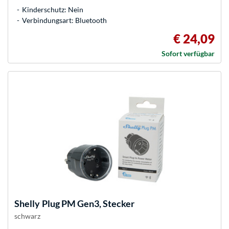
Kinderschutz: Nein
Verbindungsart: Bluetooth
€ 24,09
Sofort verfügbar
Shelly
Plug PM Gen3, Stecker
schwarz