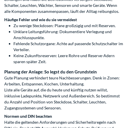
Schalter, Leuchten, Wächter, Sensoren und smarte Geräte. Wenn
alle Komponenten zusammenpassen, läuft der Alltag reibungslos.
Häufige Fehler und wie du sie vermeidest
Zu wenige Steckdosen: Plane großzügig und mit Reserven.
Unklare Leitungsführung: Dokumentiere Verlegung und
Anschlusspunkte.
Fehlende Schutzorgane: Achte auf passende Schutzschalter im
Verteiler.
Keine Zukunftsreserven: Leere Rohre und Reserve-Adern
sparen später Zeit.
Planung der Anlage: So legst du den Grundstein
Gute Planung verhindert teure Nachbesserungen. Denk in Zonen:
Arbeiten, Entspannen, Kochen, Unterhaltung.
Liste alle Geräte auf, die du heute und künftig nutzen willst,
inklusive Ladepunkte, Netzwerk und Außenbereich. So bestimmst
du Anzahl und Position von Steckdose, Schalter, Leuchten,
Zugangssystemen und Sensoren.
Normen und DIN beachten
Halte die geltenden Anforderungen und Sicherheitsregeln nach