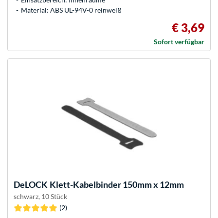
Material: ABS UL-94V-0 reinweiß
€ 3,69
Sofort verfügbar
DeLOCK
Klett-Kabelbinder 150mm x 12mm
schwarz, 10 Stück
(2)