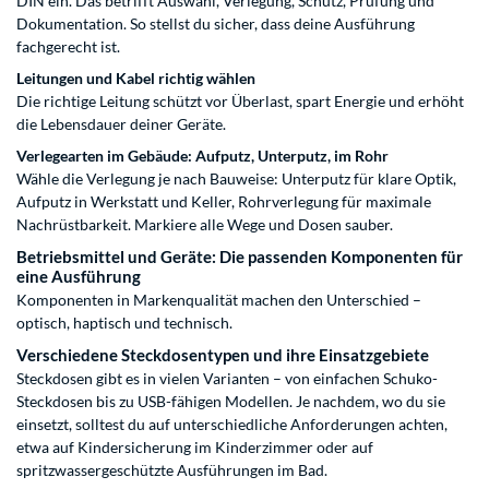
DIN ein. Das betrifft Auswahl, Verlegung, Schutz, Prüfung und
Dokumentation. So stellst du sicher, dass deine Ausführung
fachgerecht ist.
Leitungen und Kabel richtig wählen
Die richtige Leitung schützt vor Überlast, spart Energie und erhöht
die Lebensdauer deiner Geräte.
Verlegearten im Gebäude: Aufputz, Unterputz, im Rohr
Wähle die Verlegung je nach Bauweise: Unterputz für klare Optik,
Aufputz in Werkstatt und Keller, Rohrverlegung für maximale
Nachrüstbarkeit. Markiere alle Wege und Dosen sauber.
Betriebsmittel und Geräte: Die passenden Komponenten für
eine Ausführung
Komponenten in Markenqualität machen den Unterschied –
optisch, haptisch und technisch.
Verschiedene Steckdosentypen und ihre Einsatzgebiete
Steckdosen gibt es in vielen Varianten – von einfachen Schuko-
Steckdosen bis zu USB-fähigen Modellen. Je nachdem, wo du sie
einsetzt, solltest du auf unterschiedliche Anforderungen achten,
etwa auf Kindersicherung im Kinderzimmer oder auf
spritzwassergeschützte Ausführungen im Bad.