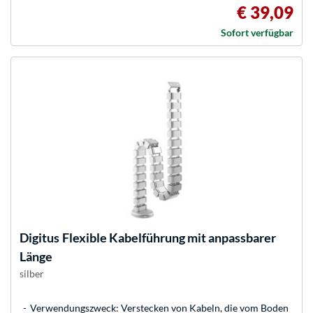
€ 39,09
Sofort verfügbar
Digitus
Flexible Kabelführung mit anpassbarer
Länge
silber
Verwendungszweck: Verstecken von Kabeln, die vom Boden