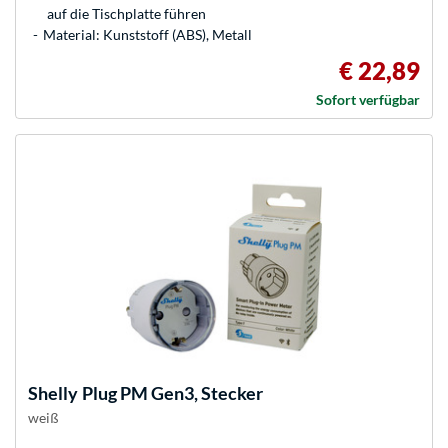
auf die Tischplatte führen
Material: Kunststoff (ABS), Metall
€ 22,89
Sofort verfügbar
Shelly
Plug PM Gen3, Stecker
weiß