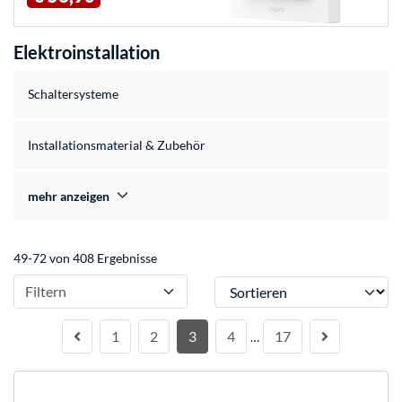
Elektroinstallation
Schaltersysteme
Installationsmaterial & Zubehör
mehr anzeigen
49-72 von 408 Ergebnisse
Sortieren
Filtern
1
2
3
4
17
…