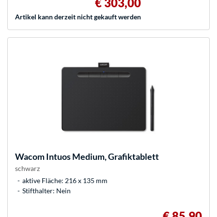
€ 303,00
Artikel kann derzeit nicht gekauft werden
Wacom
Intuos Medium, Grafiktablett
schwarz
aktive Fläche: 216 x 135 mm
Stifthalter: Nein
€ 85,90