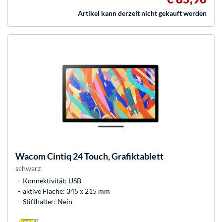
Artikel kann derzeit nicht gekauft werden
Wacom
Cintiq 24 Touch, Grafiktablett
schwarz
Konnektivität: USB
aktive Fläche: 345 x 215 mm
Stifthalter: Nein