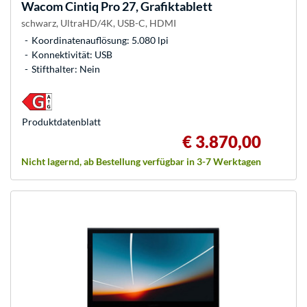
Wacom
Cintiq Pro 27, Grafiktablett
schwarz, UltraHD/4K, USB-C, HDMI
Koordinatenauflösung: 5.080 lpi
Konnektivität: USB
Stifthalter: Nein
Produkt­datenblatt
€ 3.870,00
Nicht lagernd, ab Bestellung verfügbar in 3-7 Werktagen