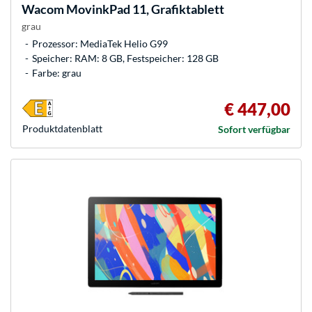
Wacom
MovinkPad 11, Grafiktablett
grau
Prozessor: MediaTek Helio G99
Speicher: RAM: 8 GB, Festspeicher: 128 GB
Farbe: grau
€ 447,00
Produkt­datenblatt
Sofort verfügbar