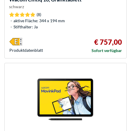
schwarz
(8)
aktive Fläche: 344 x 194 mm
Stifthalter: Ja
€ 757,00
Produkt­datenblatt
Sofort verfügbar