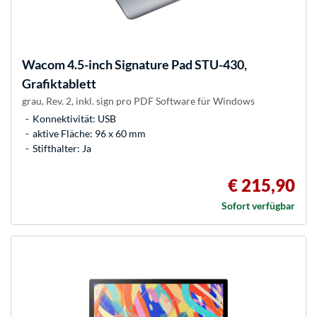
Wacom
4.5-inch Signature Pad STU-430,
Grafiktablett
grau, Rev. 2, inkl. sign pro PDF Software für Windows
Konnektivität: USB
aktive Fläche: 96 x 60 mm
Stifthalter: Ja
€ 215,90
Sofort verfügbar