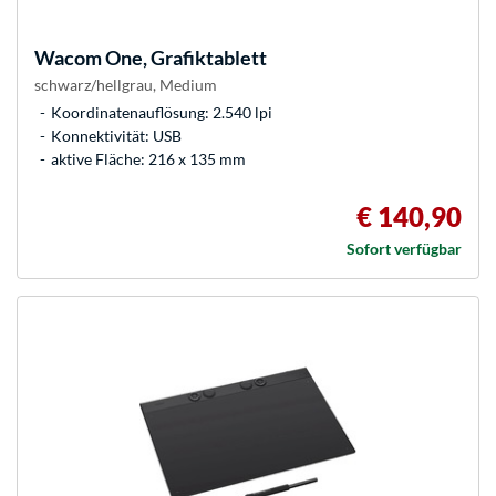
Wacom
One, Grafiktablett
schwarz/hellgrau, Medium
Koordinatenauflösung: 2.540 lpi
Konnektivität: USB
aktive Fläche: 216 x 135 mm
€ 140,90
Sofort verfügbar