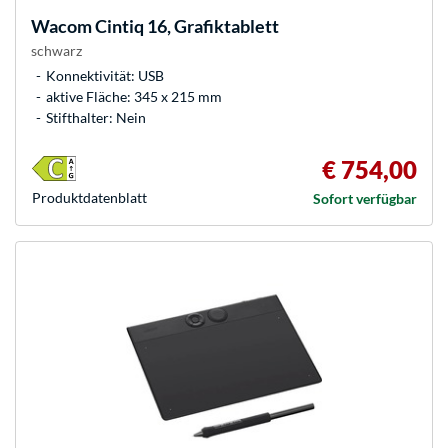
Wacom
Cintiq 16, Grafiktablett
schwarz
Konnektivität: USB
aktive Fläche: 345 x 215 mm
Stifthalter: Nein
€ 754,00
Produkt­datenblatt
Sofort verfügbar