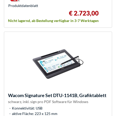
Produkt­datenblatt
€ 2.723,00
Nicht lagernd, ab Bestellung verfügbar in 3-7 Werktagen
Wacom
Signature Set DTU-1141B, Grafiktablett
schwarz, inkl. sign pro PDF Software für Windows
Konnektivität: USB
aktive Fläche: 223 x 125 mm