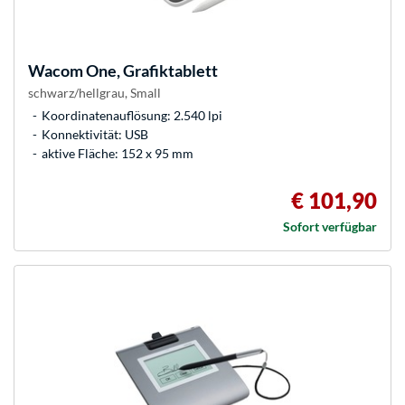
Wacom
One, Grafiktablett
schwarz/hellgrau, Small
Koordinatenauflösung: 2.540 lpi
Konnektivität: USB
aktive Fläche: 152 x 95 mm
€ 101,90
Sofort verfügbar