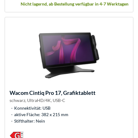
Nicht lagernd, ab Bestellung verfügbar in 4-7 Werktagen
Wacom
Cintiq Pro 17, Grafiktablett
schwarz, UltraHD/4K, USB-C
Konnektivität: USB
aktive Fläche: 382 x 215 mm
Stifthalter: Nein