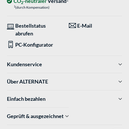
CO
-neutraler
Versand
1
2
1
(durch Kompensation)
Bestellstatus
E-Mail
abrufen
PC-Konfigurator
Kundenservice
Über ALTERNATE
Einfach bezahlen
Geprüft & ausgezeichnet