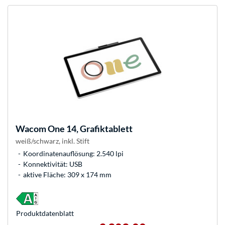
Wacom
One 14, Grafiktablett
weiß/schwarz, inkl. Stift
Koordinatenauflösung: 2.540 lpi
Konnektivität: USB
aktive Fläche: 309 x 174 mm
Produkt­datenblatt