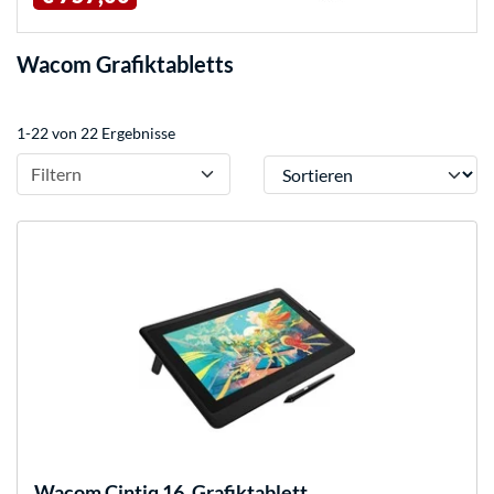
Wacom Grafiktabletts
1-22 von 22 Ergebnisse
Sortieren
Filtern
Wacom
Cintiq 16, Grafiktablett