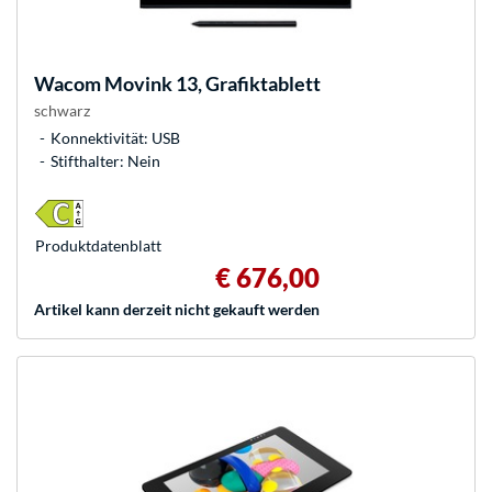
Wacom
Movink 13, Grafiktablett
schwarz
Konnektivität: USB
Stifthalter: Nein
Produkt­datenblatt
€ 676,00
Artikel kann derzeit nicht gekauft werden