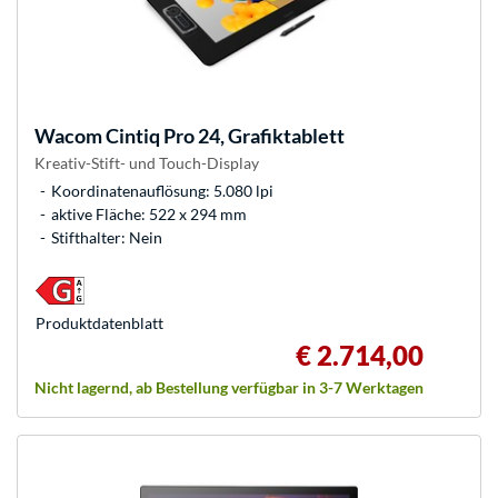
Wacom
Cintiq Pro 24, Grafiktablett
Kreativ-Stift- und Touch-Display
Koordinatenauflösung: 5.080 lpi
aktive Fläche: 522 x 294 mm
Stifthalter: Nein
Produkt­datenblatt
€ 2.714,00
Nicht lagernd, ab Bestellung verfügbar in 3-7 Werktagen