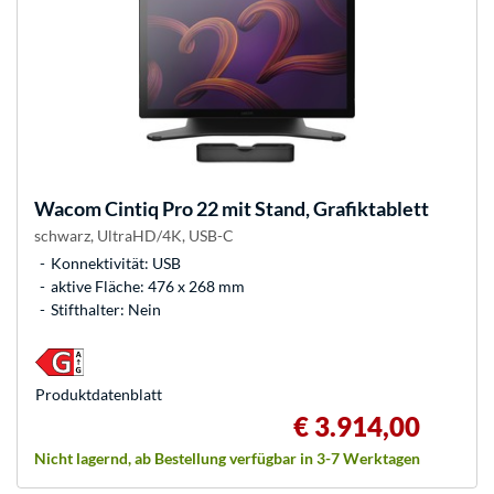
Wacom
Cintiq Pro 22 mit Stand, Grafiktablett
schwarz, UltraHD/4K, USB-C
Konnektivität: USB
aktive Fläche: 476 x 268 mm
Stifthalter: Nein
Produkt­datenblatt
€ 3.914,00
Nicht lagernd, ab Bestellung verfügbar in 3-7 Werktagen