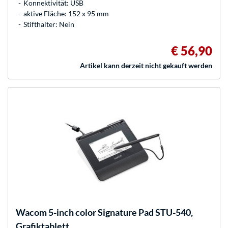
Konnektivität: USB
aktive Fläche: 152 x 95 mm
Stifthalter: Nein
€ 56,90
Artikel kann derzeit nicht gekauft werden
Wacom
5-inch color Signature Pad STU-540,
Grafiktablett