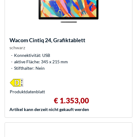
Wacom
Cintiq 24, Grafiktablett
schwarz
Konnektivität: USB
aktive Fläche: 345 x 215 mm
Stifthalter: Nein
Produkt­datenblatt
€ 1.353,00
Artikel kann derzeit nicht gekauft werden