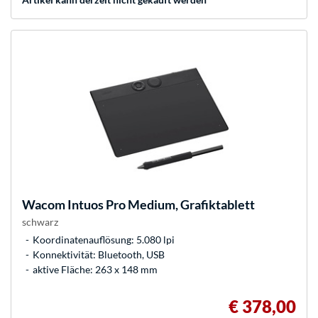
Wacom
Intuos Pro Medium, Grafiktablett
schwarz
Koordinatenauflösung: 5.080 lpi
Konnektivität: Bluetooth, USB
aktive Fläche: 263 x 148 mm
€ 378,00