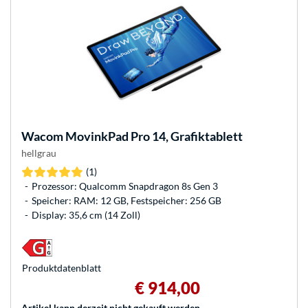
Wacom
MovinkPad Pro 14, Grafiktablett
hellgrau
(1)
Prozessor: Qualcomm Snapdragon 8s Gen 3
Speicher: RAM: 12 GB, Festspeicher: 256 GB
Display: 35,6 cm (14 Zoll)
Produkt­datenblatt
€ 914,00
Artikel kann derzeit nicht gekauft werden