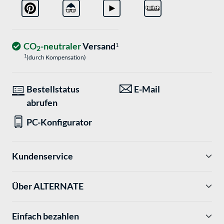
CO
-neutraler
Versand
1
2
1
(durch Kompensation)
Bestellstatus
E-Mail
abrufen
PC-Konfigurator
Kundenservice
Über ALTERNATE
Einfach bezahlen