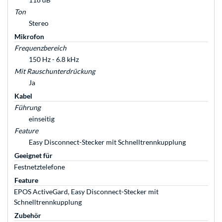
Ton
Stereo
Mikrofon
Frequenzbereich
150 Hz - 6.8 kHz
Mit Rauschunterdrückung
Ja
Kabel
Führung
einseitig
Feature
Easy Disconnect-Stecker mit Schnelltrennkupplung
Geeignet für
Festnetztelefone
Feature
EPOS ActiveGard, Easy Disconnect-Stecker mit
Schnelltrennkupplung
Zubehör