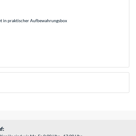
et in praktischer Aufbewahrungsbox
f: