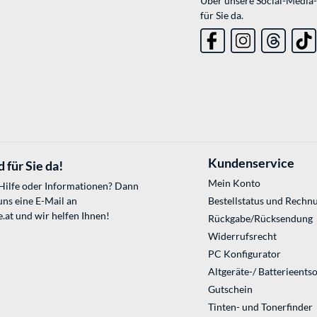
Über unsere Social-Media-
für Sie da.
Kundenservice
 für Sie da!
Mein Konto
 Hilfe oder Informationen? Dann
uns eine E-Mail an
Bestellstatus und Rechn
.at
und wir helfen Ihnen!
Rückgabe/Rücksendung
Widerrufsrecht
PC Konfigurator
Altgeräte-/ Batterieents
Gutschein
Tinten- und Tonerfinder