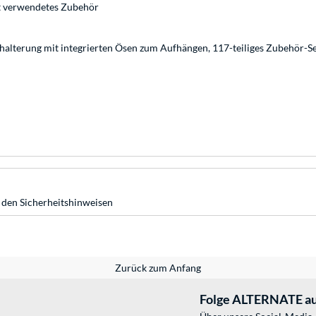
ft verwendetes Zubehör
halterung mit integrierten Ösen zum Aufhängen, 117-teiliges Zubehör-S
 den Sicherheitshinweisen
Zurück zum Anfang
Folge ALTERNATE au