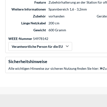
Feature
Zubehörhalterung an der Station für o
Weitere Informationen
Spannbereich 1,6 - 3,2mm
Zubehör
vorhanden
Geräte
Länge Netzkabel
200 cm
Gewicht
600 Gramm
WEEE-Nummer
54978142
Verantwortliche Person für die EU
Sicherheitshinweise
Alle wichtigen Hinweise zur sicheren Nutzung finden Sie hier:
Zu