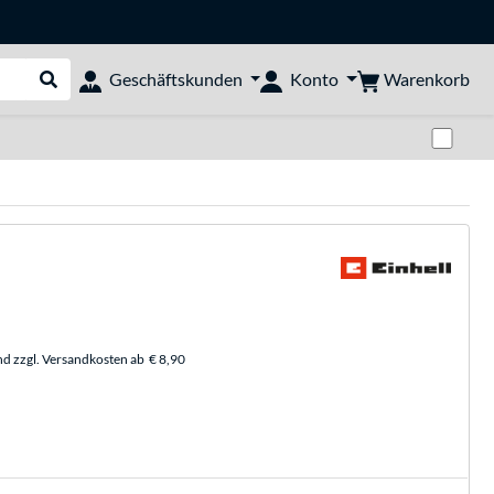
Warenkorb
Geschäftskunden
Konto
Suche durchführen
Zwi
nd zzgl. Versandkosten ab
€ 8,90