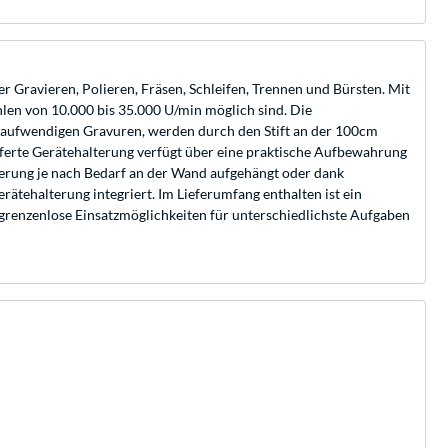
r Gravieren, Polieren, Fräsen, Schleifen, Trennen und Bürsten. Mit
hlen von 10.000 bis 35.000 U/min möglich sind. Die
r aufwendigen Gravuren, werden durch den Stift an der 100cm
lieferte Gerätehalterung verfügt über eine praktische Aufbewahrung
terung je nach Bedarf an der Wand aufgehängt oder dank
ätehalterung integriert. Im Lieferumfang enthalten ist ein
grenzenlose Einsatzmöglichkeiten für unterschiedlichste Aufgaben