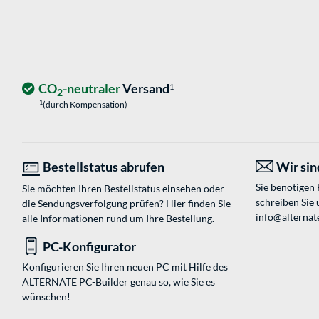
CO
-neutraler
Versand
1
2
1
(durch Kompensation)
Bestellstatus abrufen
Wir sind
Sie benötigen
Sie möchten Ihren Bestellstatus einsehen oder
schreiben Sie 
die Sendungsverfolgung prüfen? Hier finden Sie
info@alternate
alle Informationen rund um Ihre Bestellung.
PC-Konfigurator
Konfigurieren Sie Ihren neuen PC mit Hilfe des
ALTERNATE PC-Builder genau so, wie Sie es
wünschen!