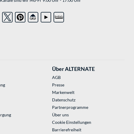
Kanäle sind wir Mo-Fr 9:00 Uhr - 17:00 Uhr
Über ALTERNATE
AGB
ung
Presse
Markenwelt
Datenschutz
Partnerprogramme
orgung
Über uns
Cookie Einstellungen
Barrierefreiheit