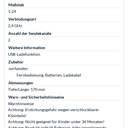
Maßstab
1:24
Verbindungsart
2,4 GHz
Anzahl der Sendekanäle
2
Weitere Information
USB-Ladefunktion
Zubehör
vorhanden
Fernbedienung, Batterien, Ladekabel
Abmessungen
Tiefe/Länge: 170 mm
Warn- und Sicherheitshinweise
Warnhinweise:
Achtung: Erstickungsgefahr wegen verschluckbarer
Kleinteile!
Achtung: Nicht geeignet für Kinder unter 36 Monaten!
Achtung: Produkt enthält Batterien, bitte innenliegende