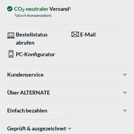
CO
-neutraler
Versand
1
2
1
(durch Kompensation)
Bestellstatus
E-Mail
abrufen
PC-Konfigurator
Kundenservice
Über ALTERNATE
Einfach bezahlen
Geprüft & ausgezeichnet