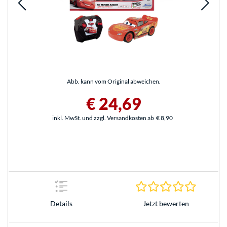
Abb. kann vom Original abweichen.
€ 24,69
inkl. MwSt. und zzgl. Versandkosten ab
€ 8,90
0.0 Stern
Jetzt bewerten
Details