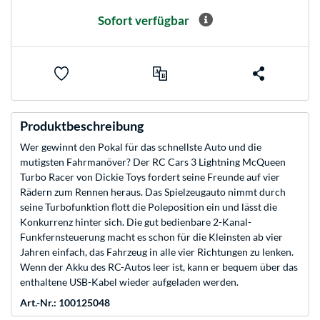
Sofort verfügbar
Produktbeschreibung
Wer gewinnt den Pokal für das schnellste Auto und die
mutigsten Fahrmanöver? Der RC Cars 3 Lightning McQueen
Turbo Racer von Dickie Toys fordert seine Freunde auf vier
Rädern zum Rennen heraus. Das Spielzeugauto nimmt durch
seine Turbofunktion flott die Poleposition ein und lässt die
Konkurrenz hinter sich. Die gut bedienbare 2-Kanal-
Funkfernsteuerung macht es schon für die Kleinsten ab vier
Jahren einfach, das Fahrzeug in alle vier Richtungen zu lenken.
Wenn der Akku des RC-Autos leer ist, kann er bequem über das
enthaltene USB-Kabel wieder aufgeladen werden.
Art.-Nr.: 100125048