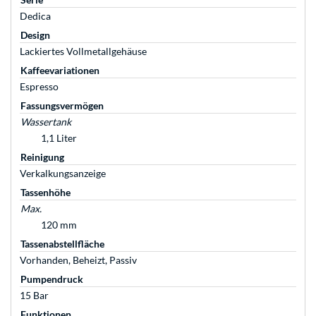
Dedica
Design
Lackiertes Vollmetallgehäuse
Kaffeevariationen
Espresso
Fassungsvermögen
Wassertank
1,1 Liter
Reinigung
Verkalkungsanzeige
Tassenhöhe
Max.
120 mm
Tassenabstellfläche
Vorhanden, Beheizt, Passiv
Pumpendruck
15 Bar
Funktionen