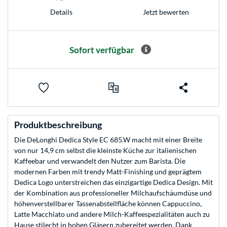
Jetzt bewerten
Details
Sofort verfügbar
Produktbeschreibung
Die DeLonghi Dedica Style EC 685.W macht mit einer Breite
von nur 14,9 cm selbst die kleinste Küche zur italienischen
Kaffeebar und verwandelt den Nutzer zum Barista. Die
modernen Farben mit trendy Matt-Finishing und geprägtem
Dedica Logo unterstreichen das einzigartige Dedica Design. Mit
der Kombination aus professioneller Milchaufschäumdüse und
höhenverstellbarer Tassenabstellfläche können Cappuccino,
Latte Macchiato und andere Milch-Kaffeespezialitäten auch zu
Hause stilecht in hohen Gläsern zubereitet werden. Dank