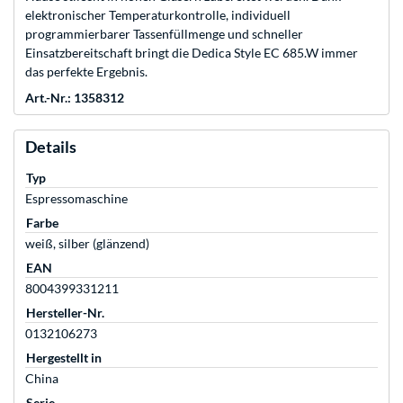
elektronischer Temperaturkontrolle, individuell
programmierbarer Tassenfüllmenge und schneller
Einsatzbereitschaft bringt die Dedica Style EC 685.W immer
das perfekte Ergebnis.
Art.-Nr.: 1358312
Details
Typ
Espressomaschine
Farbe
weiß, silber (glänzend)
EAN
8004399331211
Hersteller-Nr.
0132106273
Hergestellt in
China
Serie