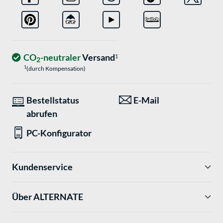
CO
-neutraler
Versand
1
2
1
(durch Kompensation)
Bestellstatus
E-Mail
abrufen
PC-Konfigurator
Kundenservice
Über ALTERNATE