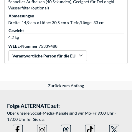
Schnelles Aufheizen (40 Sekunden), Geeignet für DeLonghi
Wasserfilter (optional)
Abmessungen
Breite: 14,9 cm x Höhe: 30,5 cm x Tiefe/Länge: 33 cm
Gewicht
4,2 kg
WEEE-Nummer
75339488
Verantwortliche Person für die EU
Zurück zum Anfang
Folge ALTERNATE auf:
Über unsere Social-Media-Kanäle sind wir Mo-Fr 9:00 Uhr -
17:00 Uhr für Sie da.