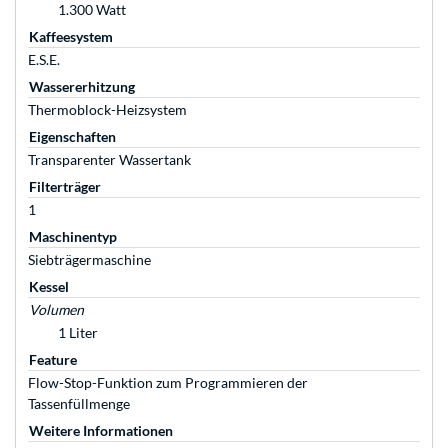
1.300 Watt
Kaffeesystem
E.S.E.
Wassererhitzung
Thermoblock-Heizsystem
Eigenschaften
Transparenter Wassertank
Filterträger
1
Maschinentyp
Siebträgermaschine
Kessel
Volumen
1 Liter
Feature
Flow-Stop-Funktion zum Programmieren der
Tassenfüllmenge
Weitere Informationen