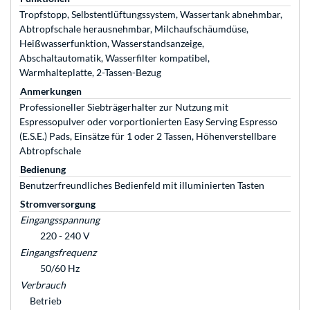
Tropfstopp, Selbstentlüftungssystem, Wassertank abnehmbar,
Abtropfschale herausnehmbar, Milchaufschäumdüse,
Heißwasserfunktion, Wasserstandsanzeige,
Abschaltautomatik, Wasserfilter kompatibel,
Warmhalteplatte, 2-Tassen-Bezug
Anmerkungen
Professioneller Siebträgerhalter zur Nutzung mit
Espressopulver oder vorportionierten Easy Serving Espresso
(E.S.E.) Pads, Einsätze für 1 oder 2 Tassen, Höhenverstellbare
Abtropfschale
Bedienung
Benutzerfreundliches Bedienfeld mit illuminierten Tasten
Stromversorgung
Eingangsspannung
220 - 240 V
Eingangsfrequenz
50/60 Hz
Verbrauch
Betrieb