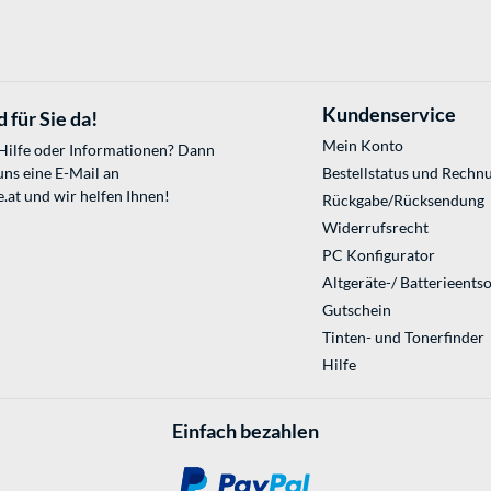
Kundenservice
 für Sie da!
Mein Konto
 Hilfe oder Informationen? Dann
uns eine E-Mail an
Bestellstatus und Rechn
.at
und wir helfen Ihnen!
Rückgabe/Rücksendung
Widerrufsrecht
PC Konfigurator
Altgeräte-/ Batterieents
Gutschein
Tinten- und Tonerfinder
Hilfe
Einfach bezahlen