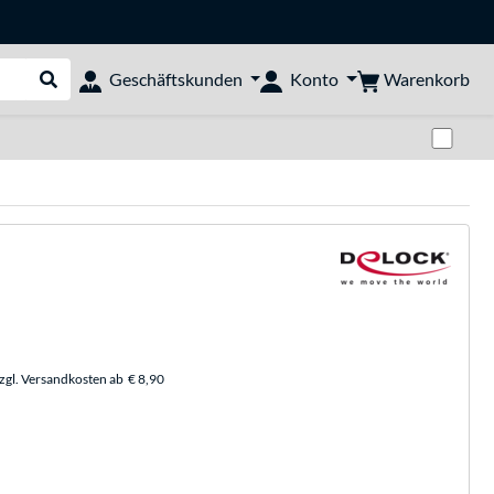
Warenkorb
Geschäftskunden
Konto
Suche durchführen
Zwi
zzgl. Versandkosten ab
€ 8,90