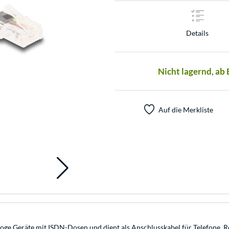
Details
Nicht lagernd, ab
Auf die Merkliste
 Geräte mit ISDN-Dosen und dient als Anschlusskabel für Telefone, Rout