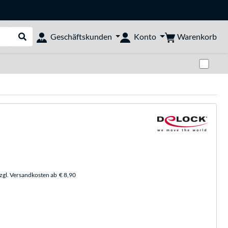
Warenkorb
Geschäftskunden
Konto
Suche durchführen
Zwi
zzgl. Versandkosten ab
€ 8,90