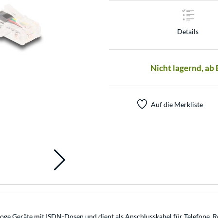
Details
Nicht lagernd, ab
Auf die Merkliste
 Geräte mit ISDN-Dosen und dient als Anschlusskabel für Telefone, Rout