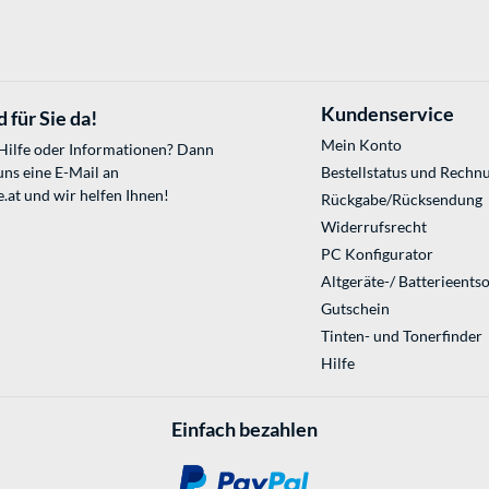
Kundenservice
 für Sie da!
Mein Konto
 Hilfe oder Informationen? Dann
uns eine E-Mail an
Bestellstatus und Rechn
.at
und wir helfen Ihnen!
Rückgabe/Rücksendung
Widerrufsrecht
PC Konfigurator
Altgeräte-/ Batterieents
Gutschein
Tinten- und Tonerfinder
Hilfe
Einfach bezahlen