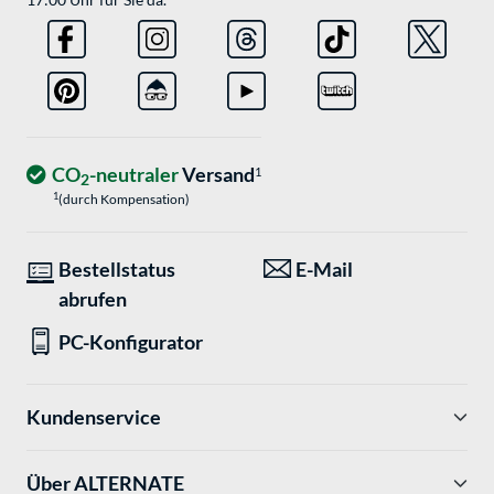
CO
-neutraler
Versand
1
2
1
(durch Kompensation)
Bestellstatus
E-Mail
abrufen
PC-Konfigurator
Kundenservice
Über ALTERNATE