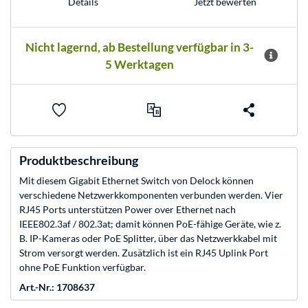
Jetzt bewerten
Details
Nicht lagernd, ab Bestellung verfügbar in 3-
5 Werktagen
Produktbeschreibung
Mit diesem Gigabit Ethernet Switch von Delock können
verschiedene Netzwerkkomponenten verbunden werden. Vier
RJ45 Ports unterstützen Power over Ethernet nach
IEEE802.3af / 802.3at; damit können PoE-fähige Geräte, wie z.
B. IP-Kameras oder PoE Splitter, über das Netzwerkkabel mit
Strom versorgt werden. Zusätzlich ist ein RJ45 Uplink Port
ohne PoE Funktion verfügbar.
Art.-Nr.: 1708637