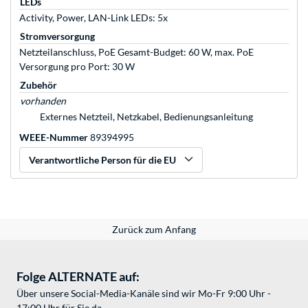
LEDs
Activity, Power, LAN-Link LEDs: 5x
Stromversorgung
Netzteilanschluss, PoE Gesamt-Budget: 60 W, max. PoE
Versorgung pro Port: 30 W
Zubehör
vorhanden
Externes Netzteil, Netzkabel, Bedienungsanleitung
WEEE-Nummer
89394995
Verantwortliche Person für die EU
Zurück zum Anfang
Folge ALTERNATE auf:
Über unsere Social-Media-Kanäle sind wir Mo-Fr 9:00 Uhr -
17:00 Uhr für Sie da.