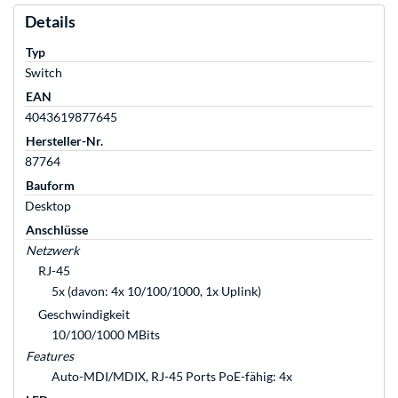
Details
Typ
Switch
EAN
4043619877645
Hersteller-Nr.
87764
Bauform
Desktop
Anschlüsse
Netzwerk
RJ-45
5x (davon: 4x 10/100/1000, 1x Uplink)
Geschwindigkeit
10/100/1000 MBits
Features
Auto-MDI/MDIX, RJ-45 Ports PoE-fähig: 4x