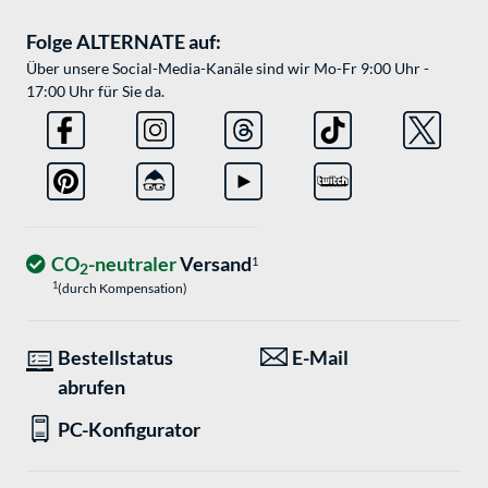
Folge ALTERNATE auf:
Über unsere Social-Media-Kanäle sind wir Mo-Fr 9:00 Uhr -
17:00 Uhr für Sie da.
CO
-neutraler
Versand
1
2
1
(durch Kompensation)
Bestellstatus
E-Mail
abrufen
PC-Konfigurator