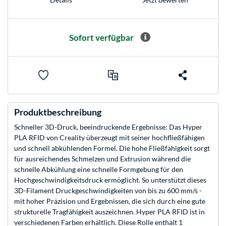
Sofort verfügbar
Produktbeschreibung
Schneller 3D-Druck, beeindruckende Ergebnisse: Das Hyper
PLA RFID von Creality überzeugt mit seiner hochfließfähigen
und schnell abkühlenden Formel. Die hohe Fließfähigkeit sorgt
für ausreichendes Schmelzen und Extrusion während die
schnelle Abkühlung eine schnelle Formgebung für den
Hochgeschwindigkeitsdruck ermöglicht. So unterstützt dieses
3D-Filament Druckgeschwindigkeiten von bis zu 600 mm/s -
mit hoher Präzision und Ergebnissen, die sich durch eine gute
strukturelle Tragfähigkeit auszeichnen. Hyper PLA RFID ist in
verschiedenen Farben erhältlich. Diese Rolle enthält 1