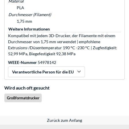
Material
PLA
Durchmesser (Filament)
1,75 mm
Weitere Informationen
Kompatibel mit jedem 3D-Drucker, der Filamente mit einem
Durchmesser von 1,75 mm verwendet | empfohlene
Extrusions-/Düsentemperatur 190 °C -230 °C | Zugfestigkeit:
52,99 MPa, Biegefestigkeit 92,38 MPa
WEEE-Nummer
54978142
Verantwortliche Person für die EU
Wird auch oft gesucht
Großformatdrucker
Zurück zum Anfang