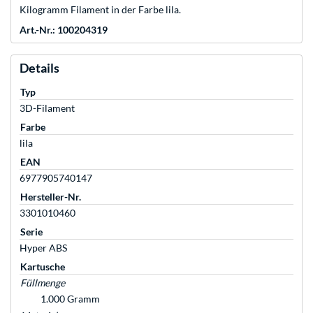
Kilogramm Filament in der Farbe lila.
Art.-Nr.: 100204319
Details
Typ
3D-Filament
Farbe
lila
EAN
6977905740147
Hersteller-Nr.
3301010460
Serie
Hyper ABS
Kartusche
Füllmenge
1.000 Gramm