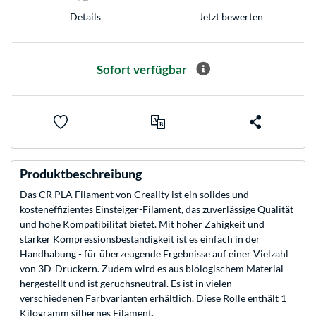
Jetzt bewerten
Details
Sofort verfügbar
Produktbeschreibung
Das CR PLA Filament von Creality ist ein solides und
kosteneffizientes Einsteiger-Filament, das zuverlässige Qualität
und hohe Kompatibilität bietet. Mit hoher Zähigkeit und
starker Kompressionsbeständigkeit ist es einfach in der
Handhabung - für überzeugende Ergebnisse auf einer Vielzahl
von 3D-Druckern. Zudem wird es aus biologischem Material
hergestellt und ist geruchsneutral. Es ist in vielen
verschiedenen Farbvarianten erhältlich. Diese Rolle enthält 1
Kilogramm silbernes Filament.