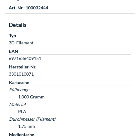
Art.-Nr.: 100032444
Details
Typ
3D-Filament
EAN
6971636409151
Hersteller-Nr.
3301010071
Kartusche
Füllmenge
1.000 Gramm
Material
PLA
Durchmesser (Filament)
1,75 mm
Medienfarbe