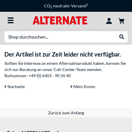
1
CO
neutraler Versand
2
Suche
Suche
Der Artikel ist zur Zeit leider nicht verfügbar.
Sollten Sie Interesse an einem Alternativprodukt haben, können Sie
sich zur Beratung an unser Call-Center-Team wenden.
Rufnummer:
+49 (0) 6403 - 90 50 40
Startseite
Mein Konto
Zurück zum Anfang