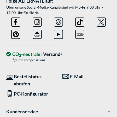
Folge ALTERNATE auf:
Über unsere Social-Media-Kanäle sind wir Mo-Fr 9:00 Uhr -
17:00 Uhr für Sie da.
CO
-neutraler
Versand
1
2
1
(durch Kompensation)
Bestellstatus
E-Mail
abrufen
PC-Konfigurator
Kundenservice