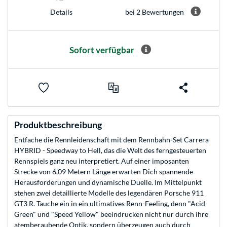
bei 2 Bewertungen
Details
Sofort verfügbar
Produktbeschreibung
Entfache die Rennleidenschaft mit dem Rennbahn-Set Carrera
HYBRID - Speedway to Hell, das die Welt des ferngesteuerten
Rennspiels ganz neu interpretiert. Auf einer imposanten
Strecke von 6,09 Metern Länge erwarten Dich spannende
Herausforderungen und dynamische Duelle. Im Mittelpunkt
stehen zwei detaillierte Modelle des legendären Porsche 911
GT3 R. Tauche ein in ein ultimatives Renn-Feeling, denn "Acid
Green" und "Speed Yellow" beeindrucken nicht nur durch ihre
atemberaubende Optik, sondern überzeugen auch durch