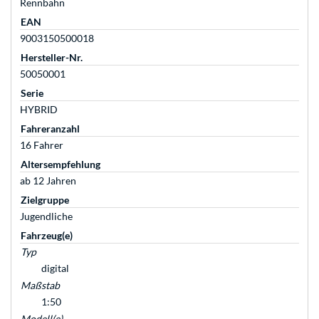
Rennbahn
EAN
9003150500018
Hersteller-Nr.
50050001
Serie
HYBRID
Fahreranzahl
16 Fahrer
Altersempfehlung
ab 12 Jahren
Zielgruppe
Jugendliche
Fahrzeug(e)
Typ
digital
Maßstab
1:50
Modell(e)