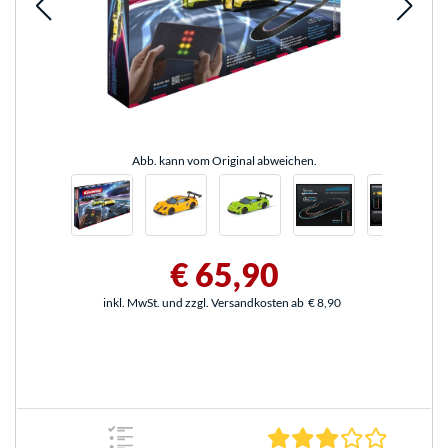
Abb. kann vom Original abweichen.
€ 65,90
inkl. MwSt. und zzgl. Versandkosten ab
€ 8,90
3.0 Stern