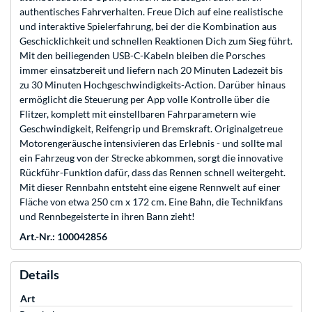
authentisches Fahrverhalten. Freue Dich auf eine realistische
und interaktive Spielerfahrung, bei der die Kombination aus
Geschicklichkeit und schnellen Reaktionen Dich zum Sieg führt.
Mit den beiliegenden USB-C-Kabeln bleiben die Porsches
immer einsatzbereit und liefern nach 20 Minuten Ladezeit bis
zu 30 Minuten Hochgeschwindigkeits-Action. Darüber hinaus
ermöglicht die Steuerung per App volle Kontrolle über die
Flitzer, komplett mit einstellbaren Fahrparametern wie
Geschwindigkeit, Reifengrip und Bremskraft. Originalgetreue
Motorengeräusche intensivieren das Erlebnis - und sollte mal
ein Fahrzeug von der Strecke abkommen, sorgt die innovative
Rückführ-Funktion dafür, dass das Rennen schnell weitergeht.
Mit dieser Rennbahn entsteht eine eigene Rennwelt auf einer
Fläche von etwa 250 cm x 172 cm. Eine Bahn, die Technikfans
und Rennbegeisterte in ihren Bann zieht!
Art.-Nr.: 100042856
Details
Art