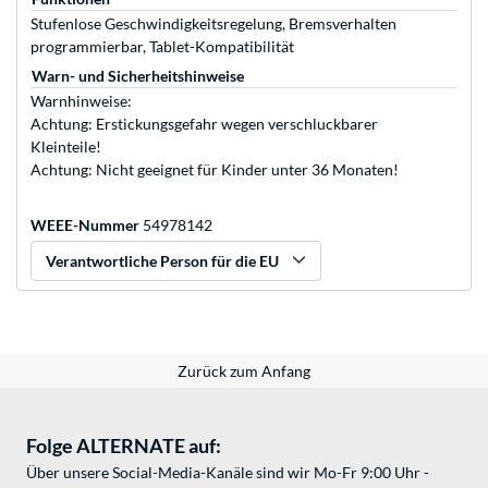
Stufenlose Geschwindigkeitsregelung, Bremsverhalten
programmierbar, Tablet-Kompatibilität
Warn- und Sicherheitshinweise
Warnhinweise:
Achtung: Erstickungsgefahr wegen verschluckbarer
Kleinteile!
Achtung: Nicht geeignet für Kinder unter 36 Monaten!
WEEE-Nummer
54978142
Verantwortliche Person für die EU
Zurück zum Anfang
Folge ALTERNATE auf:
Über unsere Social-Media-Kanäle sind wir Mo-Fr 9:00 Uhr -