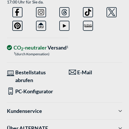
17:00 Uhr für Sie da.
CO
-neutraler
Versand
1
2
1
(durch Kompensation)
Bestellstatus
E-Mail
abrufen
PC-Konfigurator
Kundenservice
Über ALTERNATE