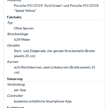
Porsche 911 GT3 R "Acid Green" und Porsche 911 GT3 R
"Speed Yellow"
Fahrbahn
Typ
Ohne Spuren
Streckenlänge
6,09 Meter
Geraden
Start- und Zielgerade, vier gerade Streckenteile (Breite
jeweils 25 cm)
Kurven
acht Rechtskurven, zwei Linkskurven (Breite jeweils 25
cm)
Steuerung
Verbindung
per App
Controller
kostenlos erhältliche Smartphone-App
Funktionen