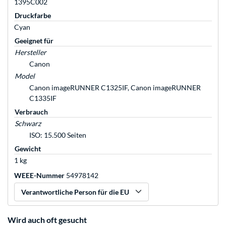
1395C002
Druckfarbe
Cyan
Geeignet für
Hersteller
Canon
Model
Canon imageRUNNER C1325IF, Canon imageRUNNER
C1335IF
Verbrauch
Schwarz
ISO: 15.500 Seiten
Gewicht
1 kg
WEEE-Nummer
54978142
Verantwortliche Person für die EU
Wird auch oft gesucht