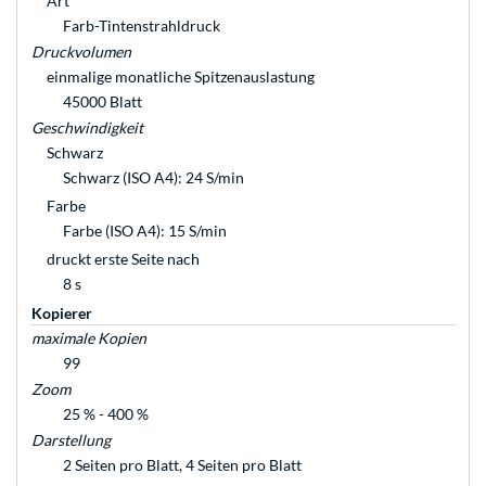
Art
Farb-Tintenstrahldruck
Druckvolumen
einmalige monatliche Spitzenauslastung
45000 Blatt
Geschwindigkeit
Schwarz
Schwarz (ISO A4): 24 S/min
Farbe
Farbe (ISO A4): 15 S/min
druckt erste Seite nach
8 s
Kopierer
maximale Kopien
99
Zoom
25 % - 400 %
Darstellung
2 Seiten pro Blatt, 4 Seiten pro Blatt