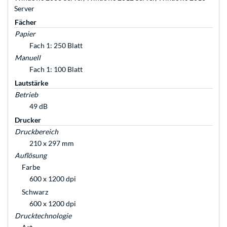
Server
Fächer
Papier
Fach 1: 250 Blatt
Manuell
Fach 1: 100 Blatt
Lautstärke
Betrieb
49 dB
Drucker
Druckbereich
210 x 297 mm
Auflösung
Farbe
600 x 1200 dpi
Schwarz
600 x 1200 dpi
Drucktechnologie