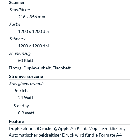
Scanner
Scanfläche
216 x 356 mm
Farbe
1200 x 1200 dpi
Schwarz
1200 x 1200 dpi
Scaneinzug
50 Blatt
Einzug, Duplexeinheit, Flachbett
Stromversorgung
Energieverbrauch
Betrieb
24 Watt
Standby
0,9 Watt
Feature
Duplexeinheit (Drucken), Apple AirPrint, Mopria-zertifiziert,
Automatischer beidseitiger Druck wird für die Formate A4