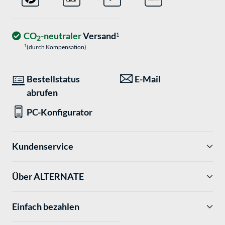
CO
-neutraler
Versand
1
2
1
(durch Kompensation)
Bestellstatus
E-Mail
abrufen
PC-Konfigurator
Kundenservice
Über ALTERNATE
Einfach bezahlen