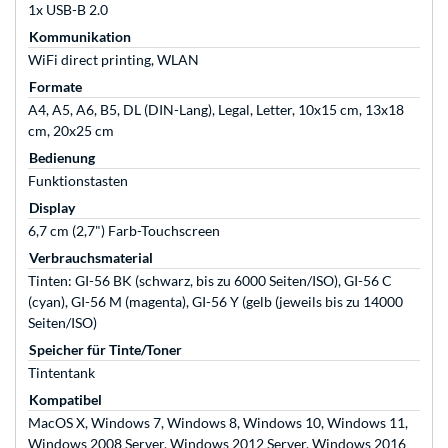
1x USB-B 2.0
Kommunikation
WiFi direct printing, WLAN
Formate
A4, A5, A6, B5, DL (DIN-Lang), Legal, Letter, 10x15 cm, 13x18
cm, 20x25 cm
Bedienung
Funktionstasten
Display
6,7 cm (2,7") Farb-Touchscreen
Verbrauchsmaterial
Tinten: GI-56 BK (schwarz, bis zu 6000 Seiten/ISO), GI-56 C
(cyan), GI-56 M (magenta), GI-56 Y (gelb (jeweils bis zu 14000
Seiten/ISO)
Speicher für Tinte/Toner
Tintentank
Kompatibel
MacOS X, Windows 7, Windows 8, Windows 10, Windows 11,
Windows 2008 Server, Windows 2012 Server, Windows 2016