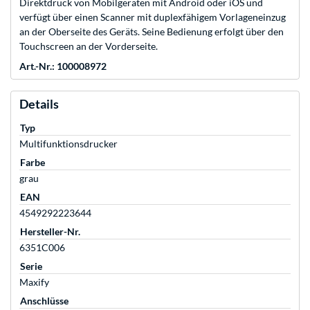
Direktdruck von Mobilgeräten mit Android oder iOS und
verfügt über einen Scanner mit duplexfähigem Vorlageneinzug
an der Oberseite des Geräts. Seine Bedienung erfolgt über den
Touchscreen an der Vorderseite.
Art.-Nr.: 100008972
Details
Typ
Multifunktionsdrucker
Farbe
grau
EAN
4549292223644
Hersteller-Nr.
6351C006
Serie
Maxify
Anschlüsse