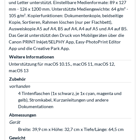
und Letter unterstützt. Einstellbare Medienformate: 89 x 127
mm - 126 x 1200 mm. Unterstützte Mediengewichte: 64 g/m² -
105 g/m². Kopierfunktionen: Dokumentenkopie, beidseitige
Kopie, Sortieren, Rahmen löschen (nur per Flachbett),
Ausweiskopie A5 auf A4, B5 auf A4, A4 auf A5 und A4 auf B5.
Das Gerät unterstützt den Druck von Mobilgeräten über die
Canon PRINT Inkjet/SELPHY App, Easy-PhotoPrint Editor
App und die Creative Park App.
Weitere Informationen
Unterstützung für macOS 10.15., macOS 11, macOS 12,
macOS 13
Zubehör
vorhanden
4 Tintenflaschen (1x schwarz, je 1x cyan, magenta und
gelb), Stromkabel, Kurzanleitungen und andere
Dokumentationen
Abmessungen
Gerät
Breite: 39,9 cm x Höhe: 32,7 cm x Tiefe/Länge: 64,5 cm
Gewicht