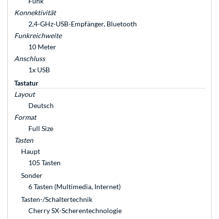
Funk
Konnektivität
2,4-GHz-USB-Empfänger, Bluetooth
Funkreichweite
10 Meter
Anschluss
1x USB
Tastatur
Layout
Deutsch
Format
Full Size
Tasten
Haupt
105 Tasten
Sonder
6 Tasten (Multimedia, Internet)
Tasten-/Schaltertechnik
Cherry SX-Scherentechnologie