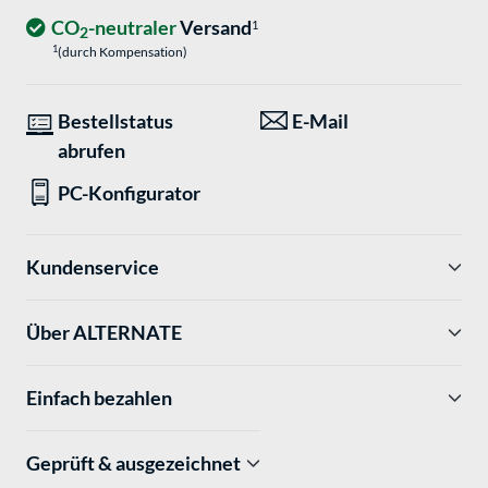
CO
-neutraler
Versand
1
2
1
(durch Kompensation)
Bestellstatus
E-Mail
abrufen
PC-Konfigurator
Kundenservice
Über ALTERNATE
Einfach bezahlen
Geprüft & ausgezeichnet