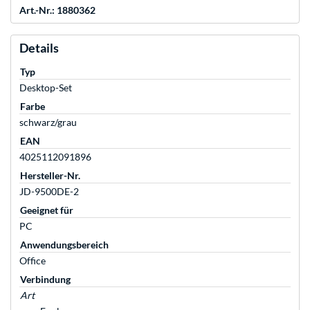
Art.-Nr.: 1880362
Details
Typ
Desktop-Set
Farbe
schwarz/grau
EAN
4025112091896
Hersteller-Nr.
JD-9500DE-2
Geeignet für
PC
Anwendungsbereich
Office
Verbindung
Art