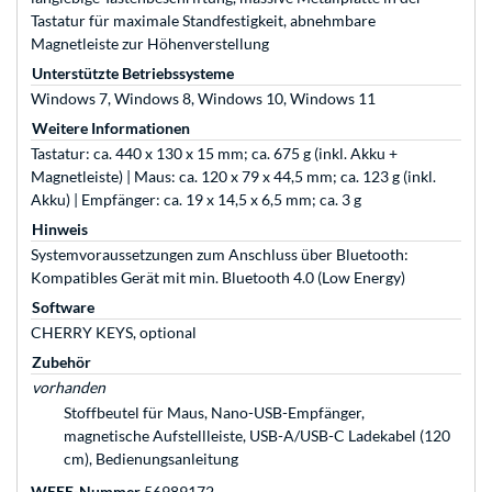
Tastatur für maximale Standfestigkeit, abnehmbare
Magnetleiste zur Höhenverstellung
Unterstützte Betriebssysteme
Windows 7, Windows 8, Windows 10, Windows 11
Weitere Informationen
Tastatur: ca. 440 x 130 x 15 mm; ca. 675 g (inkl. Akku +
Magnetleiste) | Maus: ca. 120 x 79 x 44,5 mm; ca. 123 g (inkl.
Akku) | Empfänger: ca. 19 x 14,5 x 6,5 mm; ca. 3 g
Hinweis
Systemvoraussetzungen zum Anschluss über Bluetooth:
Kompatibles Gerät mit min. Bluetooth 4.0 (Low Energy)
Software
CHERRY KEYS, optional
Zubehör
vorhanden
Stoffbeutel für Maus, Nano-USB-Empfänger,
magnetische Aufstellleiste, USB-A/USB-C Ladekabel (120
cm), Bedienungsanleitung
WEEE-Nummer
56989172