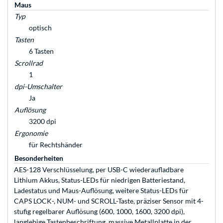
Maus
Typ
optisch
Tasten
6 Tasten
Scrollrad
1
dpi-Umschalter
Ja
Auflösung
3200 dpi
Ergonomie
für Rechtshänder
Besonderheiten
AES-128 Verschlüsselung, per USB-C wiederaufladbare
Lithium Akkus, Status-LEDs für niedrigen Batteriestand,
Ladestatus und Maus-Auflösung, weitere Status-LEDs für
CAPS LOCK-, NUM- und SCROLL-Taste, präziser Sensor mit 4-
stufig regelbarer Auflösung (600, 1000, 1600, 3200 dpi),
langlebige Tastenbeschriftung, massive Metallplatte in der