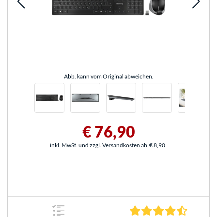
Abb. kann vom Original abweichen.
€ 76,90
inkl. MwSt. und zzgl. Versandkosten ab
€ 8,90
4.6 Stern