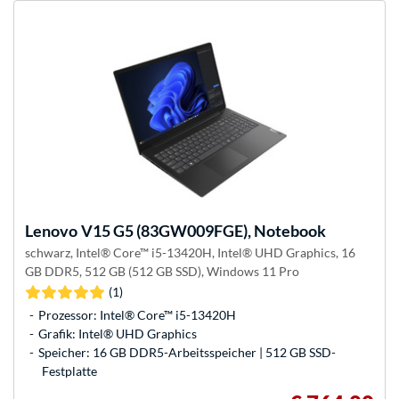
Lenovo
V15 G5 (83GW009FGE), Notebook
schwarz, Intel® Core™ i5-13420H, Intel® UHD Graphics, 16
GB DDR5, 512 GB (512 GB SSD), Windows 11 Pro
(1)
Prozessor: Intel® Core™ i5-13420H
Grafik: Intel® UHD Graphics
Speicher: 16 GB DDR5-Arbeitsspeicher | 512 GB SSD-
Festplatte