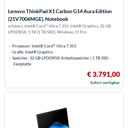
Lenovo
ThinkPad X1 Carbon G14 Aura Edition
(21V7006MGE), Notebook
schwarz, Intel® Core™ Ultra 7 355, Intel® Graphics, 32 GB
LPDDR5X, 1 TB (1 TB SSD), Windows 11 Pro
Prozessor: Intel® Core™ Ultra 7 355
Grafik: Intel® Graphics
Speicher: 32 GB LPDDR5X-Arbeitsspeicher | 1 TB SSD-
Festplatte
€ 3.791,00
Sofort verfügbar