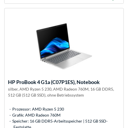
HP
ProBook 4 G1a (C07P1ES), Notebook
silber, AMD Ryzen 5 230, AMD Radeon 760M, 16 GB DDR5,
512 GB (512 GB SSD), ohne Betriebssystem
Prozessor: AMD Ryzen 5 230
Grafik: AMD Radeon 760M
Speicher: 16 GB DDR5-Arbeitsspeicher | 512 GB SSD-
Festplatte