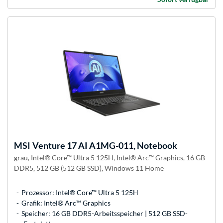
MSI
Venture 17 AI A1MG-011, Notebook
grau, Intel® Core™ Ultra 5 125H, Intel® Arc™ Graphics, 16 GB
DDR5, 512 GB (512 GB SSD), Windows 11 Home
Prozessor: Intel® Core™ Ultra 5 125H
Grafik: Intel® Arc™ Graphics
Speicher: 16 GB DDR5-Arbeitsspeicher | 512 GB SSD-