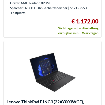
Grafik: AMD Radeon 820M
Speicher: 16 GB DDR5-Arbeitsspeicher | 512 GB SSD-
Festplatte
€ 1.172,00
Nicht lagernd, ab Bestellung
verfügbar in 3-5 Werktagen
Lenovo
ThinkPad E16 G3 (22AY003WGE),