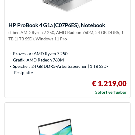
HP
ProBook 4 G1a (C07P6ES), Notebook
silber, AMD Ryzen 7 250, AMD Radeon 760M, 24 GB DDR5, 1
TB (1 TB SSD), Windows 11 Pro
Prozessor: AMD Ryzen 7 250
Grafik: AMD Radeon 760M
Speicher: 24 GB DDR5-Arbeitsspeicher | 1 TB SSD-
Festplatte
€ 1.219,00
Sofort verfügbar