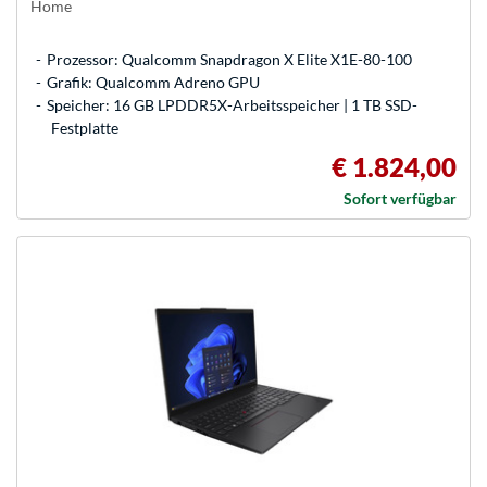
Home
Prozessor: Qualcomm Snapdragon X Elite X1E-80-100
Grafik: Qualcomm Adreno GPU
Speicher: 16 GB LPDDR5X-Arbeitsspeicher | 1 TB SSD-
Festplatte
€ 1.824,00
Sofort verfügbar