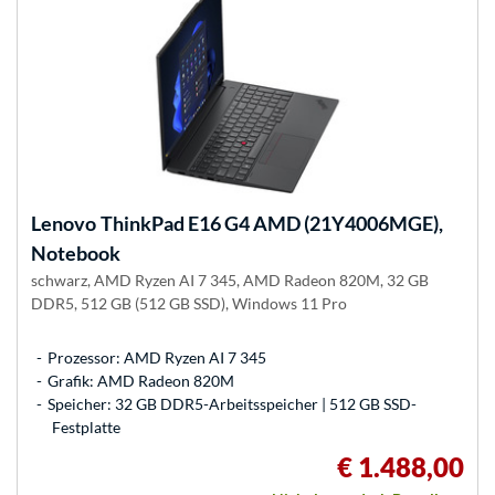
Lenovo
ThinkPad E16 G4 AMD (21Y4006MGE),
Notebook
schwarz, AMD Ryzen AI 7 345, AMD Radeon 820M, 32 GB
DDR5, 512 GB (512 GB SSD), Windows 11 Pro
Prozessor: AMD Ryzen AI 7 345
Grafik: AMD Radeon 820M
Speicher: 32 GB DDR5-Arbeitsspeicher | 512 GB SSD-
Festplatte
€ 1.488,00