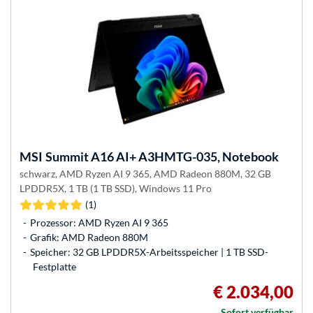
MSI
Summit A16 AI+ A3HMTG-035, Notebook
schwarz, AMD Ryzen AI 9 365, AMD Radeon 880M, 32 GB
LPDDR5X, 1 TB (1 TB SSD), Windows 11 Pro
(1)
Prozessor: AMD Ryzen AI 9 365
Grafik: AMD Radeon 880M
Speicher: 32 GB LPDDR5X-Arbeitsspeicher | 1 TB SSD-
Festplatte
€ 2.034,00
Sofort verfügbar