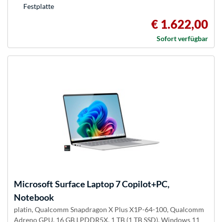
Festplatte
€ 1.622,00
Sofort verfügbar
Microsoft
Surface Laptop 7 Copilot+PC,
Notebook
platin, Qualcomm Snapdragon X Plus X1P-64-100, Qualcomm
Adreno GPU, 16 GB LPDDR5X, 1 TB (1 TB SSD), Windows 11