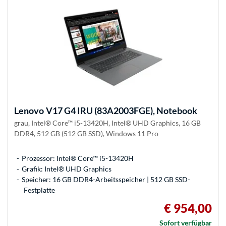
Lenovo
V17 G4 IRU (83A2003FGE), Notebook
grau, Intel® Core™ i5-13420H, Intel® UHD Graphics, 16 GB
DDR4, 512 GB (512 GB SSD), Windows 11 Pro
Prozessor: Intel® Core™ i5-13420H
Grafik: Intel® UHD Graphics
Speicher: 16 GB DDR4-Arbeitsspeicher | 512 GB SSD-
Festplatte
€ 954,00
Sofort verfügbar