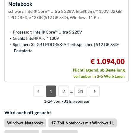
Notebook
schwarz, Intel® Core™ Ultra 5 228V, Intel® Arc™ 130V, 32 GB
LPDDR5X, 512 GB (512 GB SSD), Windows 11 Pro
Prozessor: Intel® Core™ Ultra 5 228V
Grafik: Intel® Arc™ 130V
Speicher: 32 GB LPDDR5X-Arbeitsspeicher | 512 GB SSD-
Festplatte
€ 1.094,00
Nicht lagernd, ab Bestellung
verfügbar in 3-5 Werktagen
1
2
31
…
1-24 von 731 Ergebnisse
Wird auch oft gesucht
Windows-Notebooks
17-Zoll-Notebooks mit Windows 11