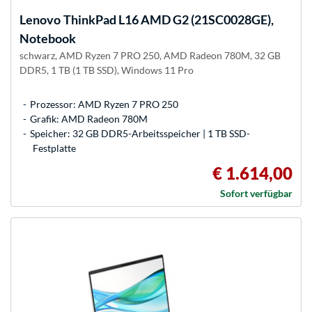
Lenovo
ThinkPad L16 AMD G2 (21SC0028GE),
Notebook
schwarz, AMD Ryzen 7 PRO 250, AMD Radeon 780M, 32 GB
DDR5, 1 TB (1 TB SSD), Windows 11 Pro
Prozessor: AMD Ryzen 7 PRO 250
Grafik: AMD Radeon 780M
Speicher: 32 GB DDR5-Arbeitsspeicher | 1 TB SSD-
Festplatte
€ 1.614,00
Sofort verfügbar