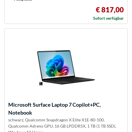
€ 817,00
Sofort verfügbar
Microsoft
Surface Laptop 7 Copilot+PC,
Notebook
schwarz, Qualcomm Snapdragon X Elite X1E-80-100,
Qualcomm Adreno GPU, 16 GB LPDDR5X, 1 TB (1 TB SSD),