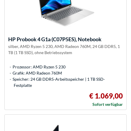
HP
Probook 4 G1a (C07P5ES), Notebook
silber, AMD Ryzen 5 230, AMD Radeon 760M, 24 GB DDR5, 1
TB (1 TB SSD), ohne Betriebssystem
Prozessor: AMD Ryzen 5 230
Grafik: AMD Radeon 760M
Speicher: 24 GB DDR5-Arbeitsspeicher | 1 TB SSD-
Festplatte
€ 1.069,00
Sofort verfügbar