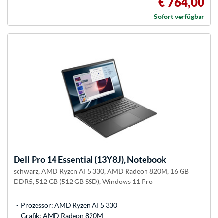
€ 764,00
Sofort verfügbar
Dell
Pro 14 Essential (13Y8J), Notebook
schwarz, AMD Ryzen AI 5 330, AMD Radeon 820M, 16 GB
DDR5, 512 GB (512 GB SSD), Windows 11 Pro
Prozessor: AMD Ryzen AI 5 330
Grafik: AMD Radeon 820M