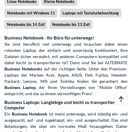
Linux-Notebooks
Kleine Notebooks
Notebooks mit Windows 11
Laptops mit Tastaturbeleuchtung
Notebooks bis 14 Zoll
Notebooks bis 13 Zoll
Business Notebook - Ihr Büro für unterwegs!
Sie sind beruflich viel unterwegs und brauchen dabei einen
robusten Laptop, der einfach und zuverlässig funktioniert, Ihre
Dateien sicher verwahrt, mit anderen Computern kompatibel und
dabei leicht zu transportieren ist? Dann sind Sie bei ALTERNATE
Business Notebooks
auf der richtigen Seite: Unter den Premium-
Laptops der Marken Acer, Apple, ASUS, Dell, Fujitsu, Hewlett-
Packard, Lenovo, MSI und Toshiba finden Sie garantiert den
Business Laptop
, der Ihren Vorstellungen von "Mobile Office"
entspricht, und das zu einem vernünftigen Preis!
Business Laptops: Langlebige und leicht zu transportierende
Computer
Ein
Business Notebook
ist meist unterwegs, wird ständig ein- und
ausgepackt, auf- und zugeklappt, ein- und ausgeschaltet. Das sind
Belastungen, die über ein normales Maß hinausgehen. Daher