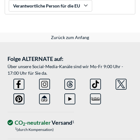
Verantwortliche Person für die EU
Zurück zum Anfang
Folge ALTERNATE auf:
Über unsere Social-Media-Kanäle sind wir Mo-Fr 9:00 Uhr -
17:00 Uhr für Sie da.
CO
-neutraler
Versand
1
2
1
(durch Kompensation)