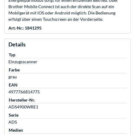
Energiesparmodus sorgt für einen effizienten Betrieb. Über
Brother Mobile Connect ist auch der direkte Scan auf ein
Mobilgerät mit iOS oder Android möglich. Die Bedienung
erfolgt über einen Touchscreen an der Vorderseite.
Art.-Nr.: 1841295
Details
Typ
Einzugsscanner
Farbe
grau
EAN
4977766814775
Hersteller-Nr.
ADS4900WRE1
Serie
ADS
Medien