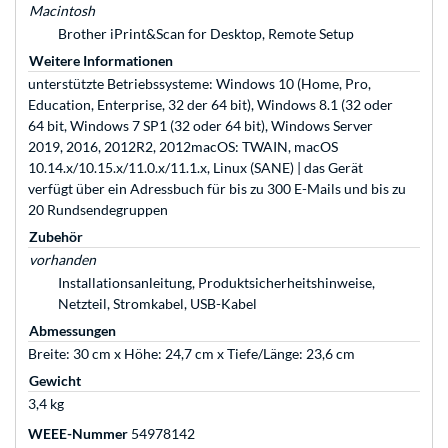
Macintosh
Brother iPrint&Scan for Desktop, Remote Setup
Weitere Informationen
unterstützte Betriebssysteme: Windows 10 (Home, Pro,
Education, Enterprise, 32 der 64 bit), Windows 8.1 (32 oder
64 bit, Windows 7 SP1 (32 oder 64 bit), Windows Server
2019, 2016, 2012R2, 2012macOS: TWAIN, macOS
10.14.x/10.15.x/11.0.x/11.1.x, Linux (SANE) | das Gerät
verfügt über ein Adressbuch für bis zu 300 E-Mails und bis zu
20 Rundsendegruppen
Zubehör
vorhanden
Installationsanleitung, Produktsicherheitshinweise,
Netzteil, Stromkabel, USB-Kabel
Abmessungen
Breite: 30 cm x Höhe: 24,7 cm x Tiefe/Länge: 23,6 cm
Gewicht
3,4 kg
WEEE-Nummer
54978142