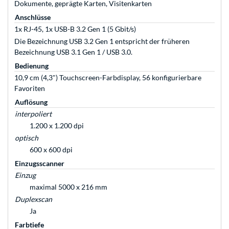
Dokumente, geprägte Karten, Visitenkarten
Anschlüsse
1x RJ-45, 1x USB-B 3.2 Gen 1 (5 Gbit/s)
Die Bezeichnung USB 3.2 Gen 1 entspricht der früheren
Bezeichnung USB 3.1 Gen 1 / USB 3.0.
Bedienung
10,9 cm (4,3") Touchscreen-Farbdisplay, 56 konfigurierbare
Favoriten
Auflösung
interpoliert
1.200 x 1.200 dpi
optisch
600 x 600 dpi
Einzugsscanner
Einzug
maximal 5000 x 216 mm
Duplexscan
Ja
Farbtiefe