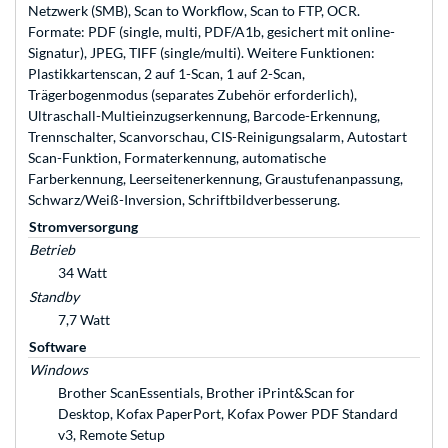
Netzwerk (SMB), Scan to Workflow, Scan to FTP, OCR.
Formate: PDF (single, multi, PDF/A1b, gesichert mit online-
Signatur), JPEG, TIFF (single/multi). Weitere Funktionen:
Plastikkartenscan, 2 auf 1-Scan, 1 auf 2-Scan,
Trägerbogenmodus (separates Zubehör erforderlich),
Ultraschall-Multieinzugserkennung, Barcode-Erkennung,
Trennschalter, Scanvorschau, CIS-Reinigungsalarm, Autostart
Scan-Funktion, Formaterkennung, automatische
Farberkennung, Leerseitenerkennung, Graustufenanpassung,
Schwarz/Weiß-Inversion, Schriftbildverbesserung.
Stromversorgung
Betrieb
34 Watt
Standby
7,7 Watt
Software
Windows
Brother ScanEssentials, Brother iPrint&Scan for
Desktop, Kofax PaperPort, Kofax Power PDF Standard
v3, Remote Setup