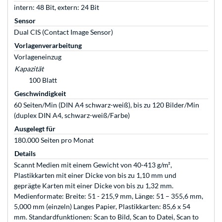
intern: 48 Bit, extern: 24 Bit
Sensor
Dual CIS (Contact Image Sensor)
Vorlagenverarbeitung
Vorlageneinzug
Kapazität
100 Blatt
Geschwindigkeit
60 Seiten/Min (DIN A4 schwarz-weiß), bis zu 120 Bilder/Min
(duplex DIN A4, schwarz-weiß/Farbe)
Ausgelegt für
180.000 Seiten pro Monat
Details
Scannt Medien mit einem Gewicht von 40-413 g/m²,
Plastikkarten mit einer Dicke von bis zu 1,10 mm und
geprägte Karten mit einer Dicke von bis zu 1,32 mm.
Medienformate: Breite: 51 - 215,9 mm, Länge: 51 – 355,6 mm,
5,000 mm (einzeln) Langes Papier, Plastikkarten: 85,6 x 54
mm. Standardfunktionen: Scan to Bild, Scan to Datei, Scan to