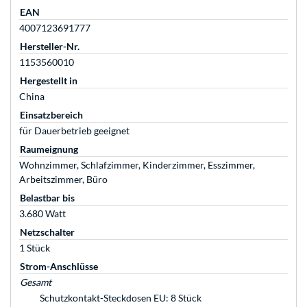
EAN
4007123691777
Hersteller-Nr.
1153560010
Hergestellt in
China
Einsatzbereich
für Dauerbetrieb geeignet
Raumeignung
Wohnzimmer, Schlafzimmer, Kinderzimmer, Esszimmer,
Arbeitszimmer, Büro
Belastbar bis
3.680 Watt
Netzschalter
1 Stück
Strom-Anschlüsse
Gesamt
Schutzkontakt-Steckdosen EU: 8 Stück