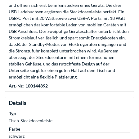
und öffnen sich erst beim Einstecken eines Geräts. Die drei
USB-Ladebuchsen ergänzen die Steckdosenleiste perfekt. Ein
USB-C Port mit 20 Watt sowie zwei USB-A Ports mit 18 Watt
ermöglichen das komfortable Laden von mobilen Geräten mit
USB Anschluss. Der zweipolige Geräteschalter unterbricht den
Stromkreislauf verlässlich und spart somit Energiekosten ein,
da z.B. der Standby-Modus von Elektrogeräten umgangen und
die Stromzufuhr komplett unterbrochen wird. Außerdem
überzeugt der Steckdosenturm mit einem formschönen
stabilen Gehäuse, und das rutschfeste Design auf der
Unterseite sorgt für einen guten Halt auf dem Tisch und
ermöglicht eine flexible Platzierung.
Art.-Nr.: 100144892
Details
Typ
Tisch-Steckdosenleiste
Farbe
schwarz