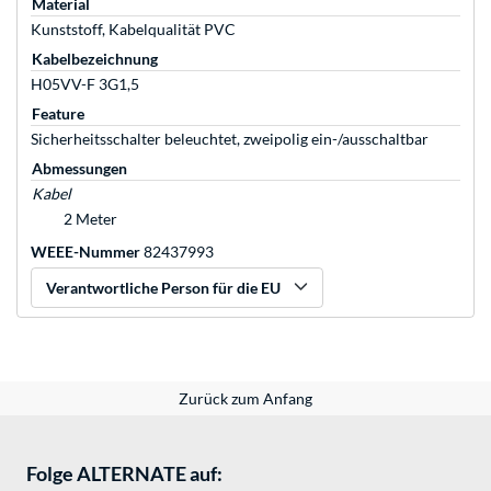
Material
Kunststoff, Kabelqualität PVC
Kabelbezeichnung
H05VV-F 3G1,5
Feature
Sicherheitsschalter beleuchtet, zweipolig ein-/ausschaltbar
Abmessungen
Kabel
2 Meter
WEEE-Nummer
82437993
Verantwortliche Person für die EU
Zurück zum Anfang
Folge ALTERNATE auf: