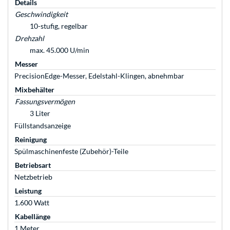
Details
Geschwindigkeit
10-stufig, regelbar
Drehzahl
max. 45.000 U/min
Messer
PrecisionEdge-Messer, Edelstahl-Klingen, abnehmbar
Mixbehälter
Fassungsvermögen
3 Liter
Füllstandsanzeige
Reinigung
Spülmaschinenfeste (Zubehör)-Teile
Betriebsart
Netzbetrieb
Leistung
1.600 Watt
Kabellänge
1 Meter