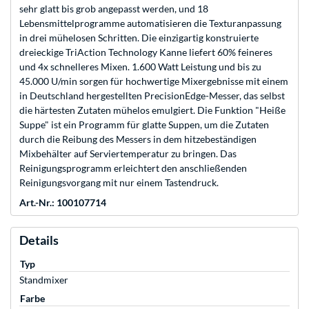
sehr glatt bis grob angepasst werden, und 18
Lebensmittelprogramme automatisieren die Texturanpassung
in drei mühelosen Schritten. Die einzigartig konstruierte
dreieckige TriAction Technology Kanne liefert 60% feineres
und 4x schnelleres Mixen. 1.600 Watt Leistung und bis zu
45.000 U/min sorgen für hochwertige Mixergebnisse mit einem
in Deutschland hergestellten PrecisionEdge-Messer, das selbst
die härtesten Zutaten mühelos emulgiert. Die Funktion "Heiße
Suppe" ist ein Programm für glatte Suppen, um die Zutaten
durch die Reibung des Messers in dem hitzebeständigen
Mixbehälter auf Serviertemperatur zu bringen. Das
Reinigungsprogramm erleichtert den anschließenden
Reinigungsvorgang mit nur einem Tastendruck.
Art.-Nr.: 100107714
Details
Typ
Standmixer
Farbe