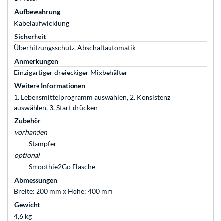
Aufbewahrung
Kabelaufwicklung
Sicherheit
Überhitzungsschutz, Abschaltautomatik
Anmerkungen
Einzigartiger dreieckiger Mixbehälter
Weitere Informationen
1. Lebensmittelprogramm auswählen, 2. Konsistenz
auswählen, 3. Start drücken
Zubehör
vorhanden
Stampfer
optional
Smoothie2Go Flasche
Abmessungen
Breite: 200 mm x Höhe: 400 mm
Gewicht
4,6 kg