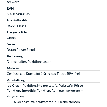
schwarz
EAN
8021098001061
Hersteller-Nr.
0X22311084
Hergestellt in
China
Serie
Braun PowerBlend
Bedienung
Drehschalter, Funktionstasten
Material
Gehäuse aus Kunststoff, Krug aus Tritan, BPA-frei
Ausstattung
Ice-Crush-Funktion, Momentstufe, Pulsstufe, Püree-
Funktion, Smoothie-Funktion, Reinigungsprogramm
Programme
6 Lebensmittelprogramme in 3 Konsistenzen