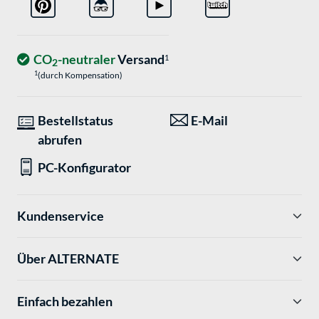
CO
-neutraler
Versand
1
2
1
(durch Kompensation)
Bestellstatus
E-Mail
abrufen
PC-Konfigurator
Kundenservice
Über ALTERNATE
Einfach bezahlen