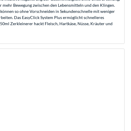
 für mehr Bewegung zwischen den Lebensmitteln und den Klingen.
ke können so ohne Vorschneiden in Sekundenschnelle mit weniger
rbeiten. Das EasyClick System Plus ermöglicht schnelleres
0ml Zerkleinerer hackt Fleisch, Hartkäse, Nüsse, Kräuter und