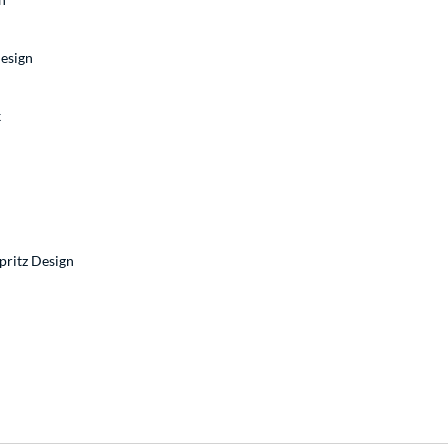
esign
k
pritz Design