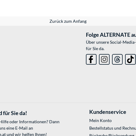
Zurück zum Anfang
Folge ALTERNATE au
Über unsere Social-Media-
für Sie da.
Kundenservice
 für Sie da!
Mein Konto
 Hilfe oder Informationen? Dann
uns eine E-Mail an
Bestellstatus und Rechn
.at
und wir helfen Ihnen!
Rückgabe/Rücksendung