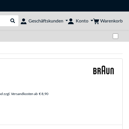
Warenkorb
Geschäftskunden
Konto
Suche durchführen
Zwi
nd zzgl. Versandkosten ab
€ 8,90