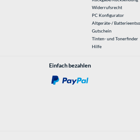
Widerrufsrecht
PC Konfigurator
Altgeräte-/ Batterieents
Gutschein
Tinten- und Tonerfinder
Hilfe
Einfach bezahlen