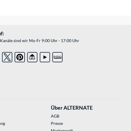
f:
Kanäle sind wir Mo-Fr 9:00 Uhr - 17:00 Uhr
Über ALTERNATE
AGB
ung
Presse
Markenwelt