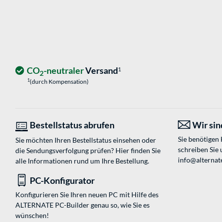
CO
-neutraler
Versand
1
2
1
(durch Kompensation)
Bestellstatus abrufen
Wir sind
Sie benötigen
Sie möchten Ihren Bestellstatus einsehen oder
schreiben Sie 
die Sendungsverfolgung prüfen? Hier finden Sie
info@alternate
alle Informationen rund um Ihre Bestellung.
PC-Konfigurator
Konfigurieren Sie Ihren neuen PC mit Hilfe des
ALTERNATE PC-Builder genau so, wie Sie es
wünschen!