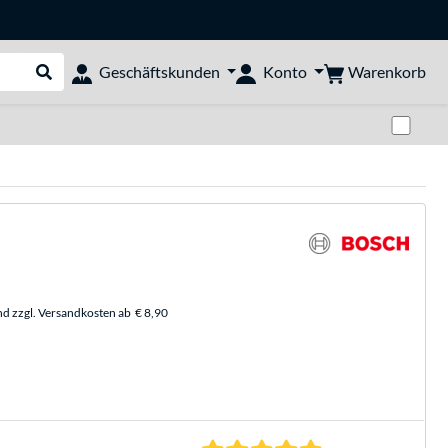
Warenkorb
Geschäftskunden
Konto
Suche durchführen
Zwi
nd zzgl. Versandkosten ab
€ 8,90
5.0 Sterne bei 8 Be