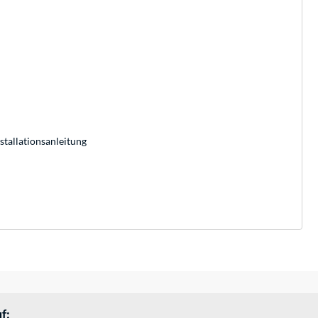
stallationsanleitung
f: