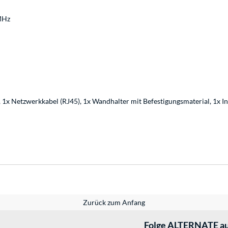
MHz
, 1x Netzwerkkabel (RJ45), 1x Wandhalter mit Befestigungsmaterial, 1x In
Zurück zum Anfang
Folge ALTERNATE au