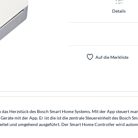
Details
Auf die Merkliste
as Herzstück des Bosch Smart Home Systems. Mit der App steuert man di
Geräte mit der App. Er ist die ist die zentrale Steuereinheit des Bosch 
eitet und umgehend ausgeführt. Der Smart Home Controller wird automat