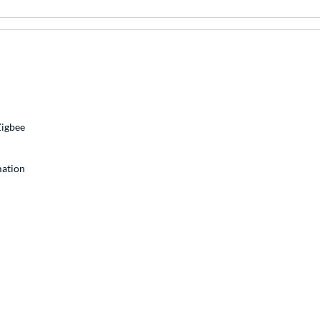
Zigbee
ation