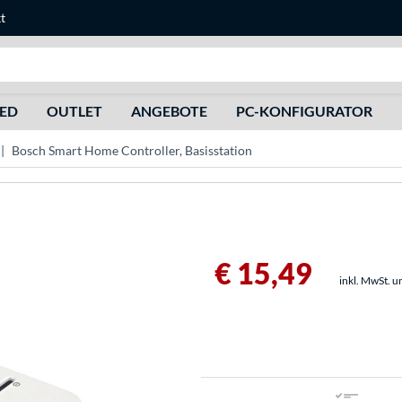
t
Suche
HED
OUTLET
ANGEBOTE
PC-KONFIGURATOR
Bosch Smart Home Controller, Basisstation
€ 15,49
inkl. MwSt. u