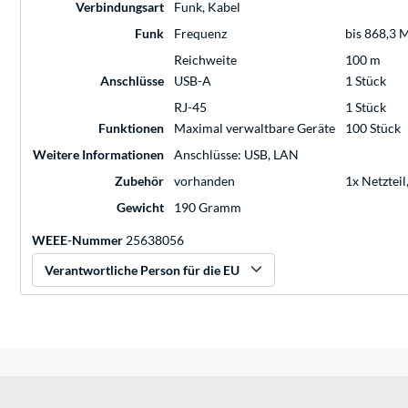
Verbindungsart
Funk, Kabel
Funk
Frequenz
bis 868,3 
Reichweite
100 m
Anschlüsse
USB-A
1 Stück
RJ-45
1 Stück
Funktionen
Maximal verwaltbare Geräte
100 Stück
Weitere Informationen
Anschlüsse: USB, LAN
Zubehör
vorhanden
1x Netzteil
Gewicht
190 Gramm
WEEE-Nummer
25638056
Verantwortliche Person für die EU