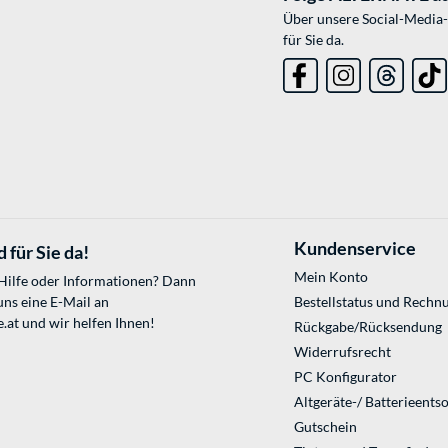
Über unsere Social-Media-
für Sie da.
Kundenservice
 für Sie da!
Mein Konto
 Hilfe oder Informationen? Dann
uns eine E-Mail an
Bestellstatus und Rechn
.at
und wir helfen Ihnen!
Rückgabe/Rücksendung
Widerrufsrecht
PC Konfigurator
Altgeräte-/ Batterieents
Gutschein