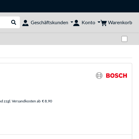
Warenkorb
Geschäftskunden
Konto
Suche durchführen
Zwi
nd zzgl. Versandkosten ab
€ 8,90