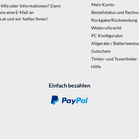
Mein Konto
 Hilfe oder Informationen? Dann
uns eine E-Mail an
Bestellstatus und Rechn
.at
und wir helfen Ihnen!
Rückgabe/Rücksendung
Widerrufsrecht
PC Konfigurator
Altgeräte-/ Batterieents
Gutschein
Tinten- und Tonerfinder
Hilfe
Einfach bezahlen