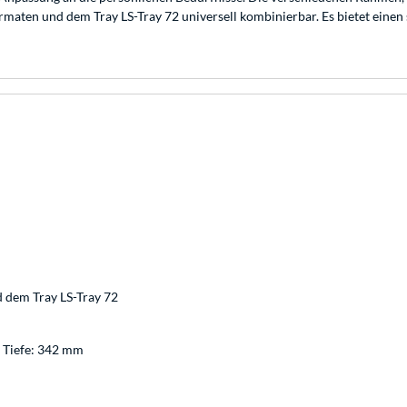
maten und dem Tray LS-Tray 72 universell kombinierbar. Es bietet einen s
 dem Tray LS-Tray 72
 Tiefe: 342 mm