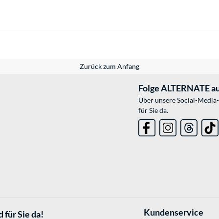
Zurück zum Anfang
Folge ALTERNATE au
Über unsere Social-Media-
für Sie da.
Kundenservice
 für Sie da!