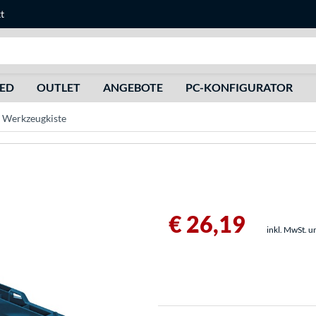
t
Suche
HED
OUTLET
ANGEBOTE
PC-KONFIGURATOR
, Werkzeugkiste
€ 26,19
inkl. MwSt. u