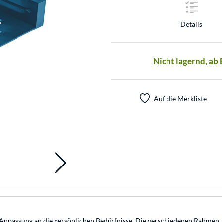
Details
Nicht lagernd, ab
Auf die Merkliste
d Anpassung an die persönlichen Bedürfnisse. Die verschiedenen Rahmen,