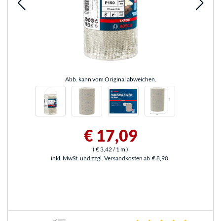
Abb. kann vom Original abweichen.
€ 17,09
(
€ 3,42
/ 1 m
)
inkl. MwSt. und zzgl. Versandkosten ab
€ 8,90