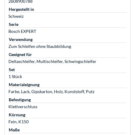
2608900788
Hergestellt in
Schweiz
Serie
Bosch EXPERT
Verwendung
Zum Schleifen ohne Staubbildung
Geeignet für
Deltaschleifer, Multischleifer, Schwingschleifer
Set
1 Stück
Materialeignung
Farbe, Lack, Gipskarton, Holz, Kunststoff, Putz
Befestigung
Klettverschluss
Körnung
Fein, K150
Maße