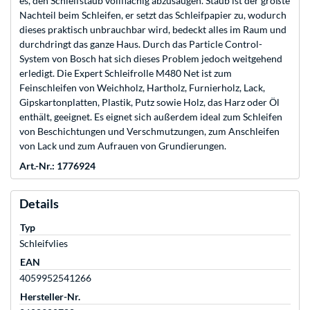
es, den Schleifstaub vollflächig abzusaugen. Staub ist der größte
Nachteil beim Schleifen, er setzt das Schleifpapier zu, wodurch
dieses praktisch unbrauchbar wird, bedeckt alles im Raum und
durchdringt das ganze Haus. Durch das Particle Control-
System von Bosch hat sich dieses Problem jedoch weitgehend
erledigt. Die Expert Schleifrolle M480 Net ist zum
Feinschleifen von Weichholz, Hartholz, Furnierholz, Lack,
Gipskartonplatten, Plastik, Putz sowie Holz, das Harz oder Öl
enthält, geeignet. Es eignet sich außerdem ideal zum Schleifen
von Beschichtungen und Verschmutzungen, zum Anschleifen
von Lack und zum Aufrauen von Grundierungen.
Art.-Nr.: 1776924
Details
Typ
Schleifvlies
EAN
4059952541266
Hersteller-Nr.