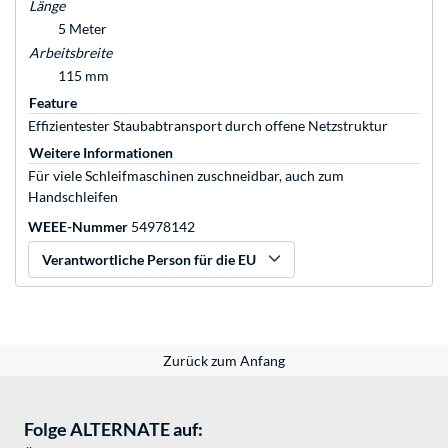
Länge
5 Meter
Arbeitsbreite
115 mm
Feature
Effizientester Staubabtransport durch offene Netzstruktur
Weitere Informationen
Für viele Schleifmaschinen zuschneidbar, auch zum
Handschleifen
WEEE-Nummer
54978142
Verantwortliche Person für die EU
Zurück zum Anfang
Folge ALTERNATE auf: