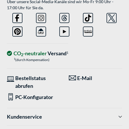
Über unsere Social-Media-Kanäle sind wir Mo-Fr 9:00 Uhr -
17:00 Uhr für Sie da.
CO
-neutraler
Versand
1
2
1
(durch Kompensation)
Bestellstatus
E-Mail
abrufen
PC-Konfigurator
Kundenservice