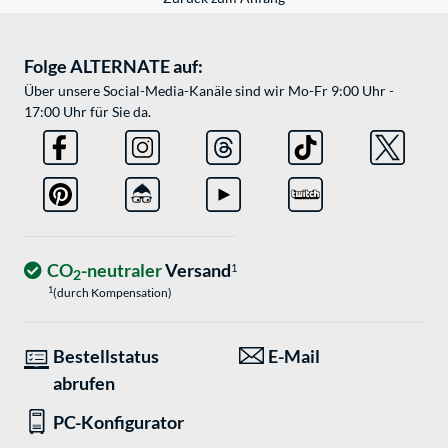
Folge ALTERNATE auf:
Über unsere Social-Media-Kanäle sind wir Mo-Fr 9:00 Uhr -
17:00 Uhr für Sie da.
CO
-neutraler
Versand
1
2
1
(durch Kompensation)
Bestellstatus
E-Mail
abrufen
PC-Konfigurator