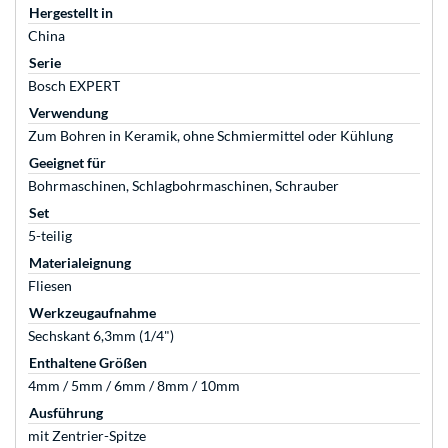
Hergestellt in
China
Serie
Bosch EXPERT
Verwendung
Zum Bohren in Keramik, ohne Schmiermittel oder Kühlung
Geeignet für
Bohrmaschinen, Schlagbohrmaschinen, Schrauber
Set
5-teilig
Materialeignung
Fliesen
Werkzeugaufnahme
Sechskant 6,3mm (1/4")
Enthaltene Größen
4mm / 5mm / 6mm / 8mm / 10mm
Ausführung
mit Zentrier-Spitze