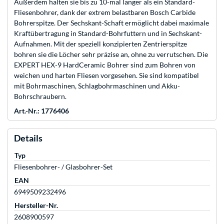
Außerdem halten sie bis zu 10-mal länger als ein Standard-
Fliesenbohrer, dank der extrem belastbaren Bosch Carbide
Bohrerspitze. Der Sechskant-Schaft ermöglicht dabei maximale
Kraftübertragung in Standard-Bohrfuttern und in Sechskant-
Aufnahmen. Mit der speziell konzipierten Zentrierspitze
bohren sie die Löcher sehr präzise an, ohne zu verrutschen. Die
EXPERT HEX-9 HardCeramic Bohrer sind zum Bohren von
weichen und harten Fliesen vorgesehen. Sie sind kompatibel
mit Bohrmaschinen, Schlagbohrmaschinen und Akku-
Bohrschraubern.
Art.-Nr.: 1776406
Details
Typ
Fliesenbohrer- / Glasbohrer-Set
EAN
6949509232496
Hersteller-Nr.
2608900597