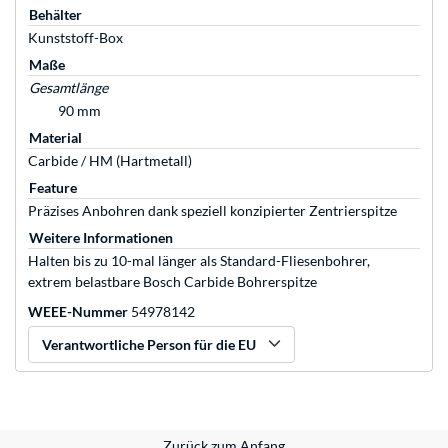
Behälter
Kunststoff-Box
Maße
Gesamtlänge
90 mm
Material
Carbide / HM (Hartmetall)
Feature
Präzises Anbohren dank speziell konzipierter Zentrierspitze
Weitere Informationen
Halten bis zu 10-mal länger als Standard-Fliesenbohrer,
extrem belastbare Bosch Carbide Bohrerspitze
WEEE-Nummer
54978142
Verantwortliche Person für die EU
Zurück zum Anfang