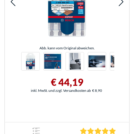
Abb. kann vom Original abweichen.
€ 44,19
inkl. MwSt. und zzgl. Versandkosten ab
€ 8,90
5.0 Stern