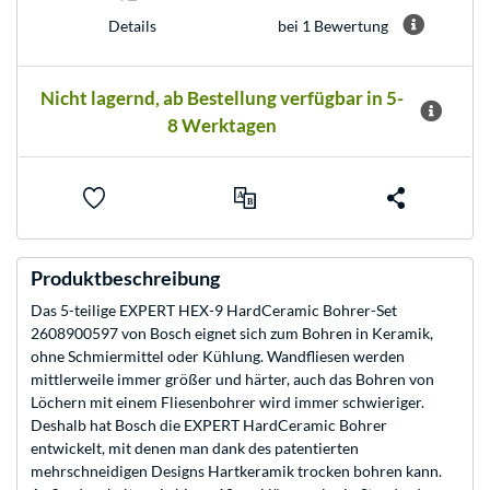
bei 1 Bewertung
Details
Nicht lagernd, ab Bestellung verfügbar in 5-
8 Werktagen
Produktbeschreibung
Das 5-teilige EXPERT HEX-9 HardCeramic Bohrer-Set
2608900597 von Bosch eignet sich zum Bohren in Keramik,
ohne Schmiermittel oder Kühlung. Wandfliesen werden
mittlerweile immer größer und härter, auch das Bohren von
Löchern mit einem Fliesenbohrer wird immer schwieriger.
Deshalb hat Bosch die EXPERT HardCeramic Bohrer
entwickelt, mit denen man dank des patentierten
mehrschneidigen Designs Hartkeramik trocken bohren kann.