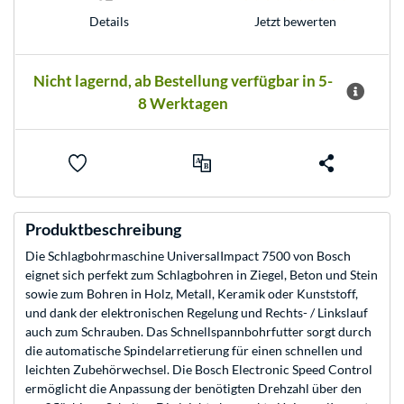
Jetzt bewerten
Details
Nicht lagernd, ab Bestellung verfügbar in 5-
8 Werktagen
Produktbeschreibung
Die Schlagbohrmaschine UniversalImpact 7500 von Bosch
eignet sich perfekt zum Schlagbohren in Ziegel, Beton und Stein
sowie zum Bohren in Holz, Metall, Keramik oder Kunststoff,
und dank der elektronischen Regelung und Rechts- / Linkslauf
auch zum Schrauben. Das Schnellspannbohrfutter sorgt durch
die automatische Spindelarretierung für einen schnellen und
leichten Zubehörwechsel. Die Bosch Electronic Speed Control
ermöglicht die Anpassung der benötigten Drehzahl über den