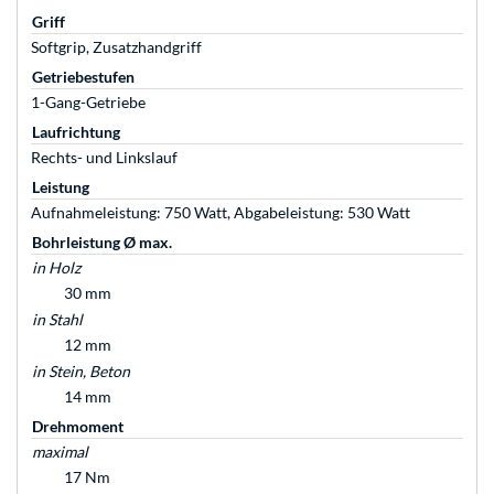
Griff
Softgrip, Zusatzhandgriff
Getriebestufen
1-Gang-Getriebe
Laufrichtung
Rechts- und Linkslauf
Leistung
Aufnahmeleistung: 750 Watt, Abgabeleistung: 530 Watt
Bohrleistung Ø max.
in Holz
30 mm
in Stahl
12 mm
in Stein, Beton
14 mm
Drehmoment
maximal
17 Nm