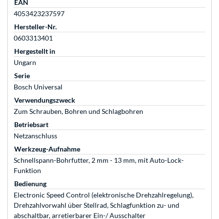
EAN
4053423237597
Hersteller-Nr.
0603313401
Hergestellt in
Ungarn
Serie
Bosch Universal
Verwendungszweck
Zum Schrauben, Bohren und Schlagbohren
Betriebsart
Netzanschluss
Werkzeug-Aufnahme
Schnellspann-Bohrfutter, 2 mm - 13 mm, mit Auto-Lock-
Funktion
Bedienung
Electronic Speed Control (elektronische Drehzahlregelung),
Drehzahlvorwahl über Stellrad, Schlagfunktion zu- und
abschaltbar, arretierbarer Ein-/ Ausschalter