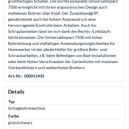
großflächigen Schalter. Die leichte kompakte UniversalImpact
7500 ermöglicht mit ihrem ergonomischen Design auch
müheloses Bohren über Kopf. Der Zusatzhandgriff
gewährleistet auch bei hohem Anpressdruck eine
hervorragende Kontrolle beim Arbeiten. Auch für
Schraubarbeiten lässt sie sich dank des Rechts-/Linkslaufs
leicht einsetzen. Die UniversalImpact 7500 mit hoher
Bohrleistung und vielfältigen Anwendungsmöglichkeiten für
Heimwerker ist der ideale Helfer für größere Bohr- und
Schraubarbeiten, z.B. beim Befestigen von Bad-Installationen
oder beim festen Verschrauben der Gartenhütte mit massiven
Vierkanthölzern und wetterfesten Brettern.
Art.-Nr.: 100011432
Details
Typ
Schlagbohrmaschine
Farbe
grün/schwarz