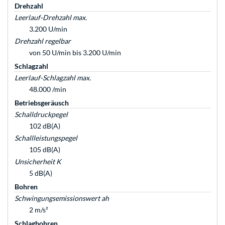
Drehzahl
Leerlauf-Drehzahl max.
3.200 U/min
Drehzahl regelbar
von 50 U/min bis 3.200 U/min
Schlagzahl
Leerlauf-Schlagzahl max.
48.000 /min
Betriebsgeräusch
Schalldruckpegel
102 dB(A)
Schallleistungspegel
105 dB(A)
Unsicherheit K
5 dB(A)
Bohren
Schwingungsemissionswert ah
2 m/s²
Schlagbohren