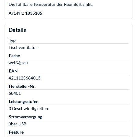
Die fühlbare Temperatur der Raumluft sinkt.
Art.-Nr.: 1835185
Details
Typ
Tischventilator
Farbe
weiß/grau
EAN
4211125684013
Hersteller-Nr.
68401
Leistungsstufen
3 Geschwindigkeiten
Stromversorgung
über USB
Feature