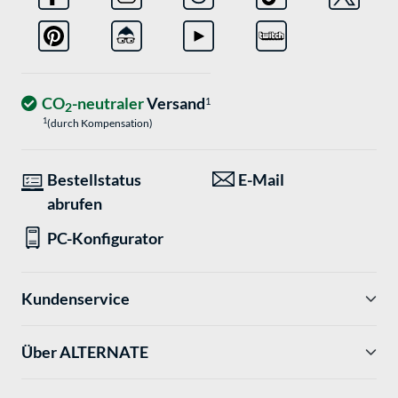
CO
-neutraler
Versand
1
2
1
(durch Kompensation)
Bestellstatus
E-Mail
abrufen
PC-Konfigurator
Kundenservice
Über ALTERNATE