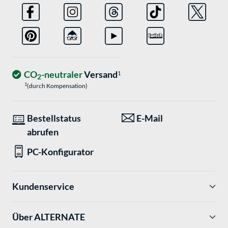
CO
-neutraler
Versand
1
2
1
(durch Kompensation)
Bestellstatus
E-Mail
abrufen
PC-Konfigurator
Kundenservice
Über ALTERNATE