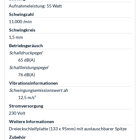
Aufnahmeleistung: 55 Watt
Schwingzahl
11.000 /min
Schwingkreis
1,5 mm
Betriebsgeräusch
Schalldruckpegel
65 dB(A)
Schallleistungspegel
76 dB(A)
Vibrationsinformationen
Schwingungsemissionswert ah
12,5 m/s²
Stromversorgung
230 Volt
Weitere Informationen
Dreieckschleifplatte (133 x 95mm) mit austauschbarer Spitze
Zubehör