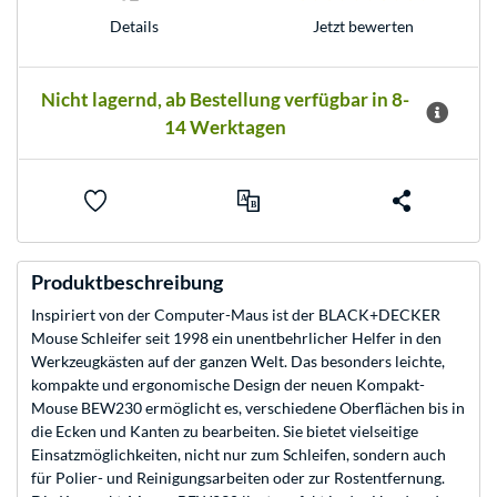
Jetzt bewerten
Details
Nicht lagernd, ab Bestellung verfügbar in 8-
14 Werktagen
Produktbeschreibung
Inspiriert von der Computer-Maus ist der BLACK+DECKER
Mouse Schleifer seit 1998 ein unentbehrlicher Helfer in den
Werkzeugkästen auf der ganzen Welt. Das besonders leichte,
kompakte und ergonomische Design der neuen Kompakt-
Mouse BEW230 ermöglicht es, verschiedene Oberflächen bis in
die Ecken und Kanten zu bearbeiten. Sie bietet vielseitige
Einsatzmöglichkeiten, nicht nur zum Schleifen, sondern auch
für Polier- und Reinigungsarbeiten oder zur Rostentfernung.