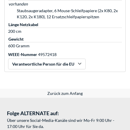
vorhanden
Staubsaugeradapter, 6 Mouse-Schleifpapiere (2x K80, 2x
K120, 2x K180), 12 Ersatzschleifpapierspitzen
Länge Netzkabel
200 cm
Gewicht
600 Gramm
WEEE-Nummer
49572418
Verantwortliche Person für die EU
Zurück zum Anfang
Folge ALTERNATE auf:
Über unsere Social-Media-Kanäle sind wir Mo-Fr 9:00 Uhr -
17:00 Uhr für Sie da.