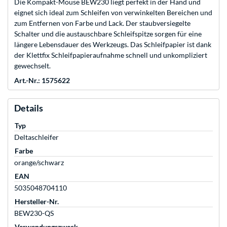
Die Kompakt-Mouse BEW230 liegt perfekt in der Hand und
eignet sich ideal zum Schleifen von verwinkelten Bereichen und
zum Entfernen von Farbe und Lack. Der staubversiegelte
Schalter und die austauschbare Schleifspitze sorgen für eine
längere Lebensdauer des Werkzeugs. Das Schleifpapier ist dank
der Klettfix Schleifpapieraufnahme schnell und unkompliziert
gewechselt.
Art.-Nr.: 1575622
Details
Typ
Deltaschleifer
Farbe
orange/schwarz
EAN
5035048704110
Hersteller-Nr.
BEW230-QS
Verwendungszweck