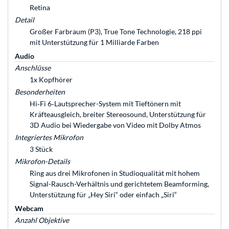
Retina
Detail
Großer Farbraum (P3), True Tone Technologie, 218 ppi
mit Unterstützung für 1 Milliarde Farben
Audio
Anschlüsse
1x Kopfhörer
Besonderheiten
Hi‑Fi 6‑Laut­sprecher-System mit Tieftönern mit
Kräfteausgleich, breiter Stereosound, Unterstützung für
3D Audio bei Wiedergabe von Video mit Dolby Atmos
Integriertes Mikrofon
3 Stück
Mikrofon-Details
Ring aus drei Mikrofonen in Studioqualität mit hohem
Signal-Rausch-Verhältnis und gerichtetem Beamforming,
Unterstützung für „Hey Siri“ oder ein­fach „Siri“
Webcam
Anzahl Objektive