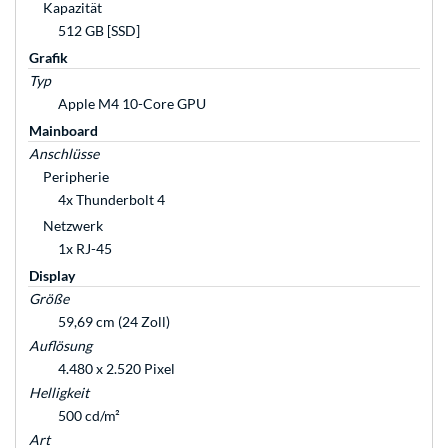
Kapazität
512 GB [SSD]
Grafik
Typ
Apple M4 10-Core GPU
Mainboard
Anschlüsse
Peripherie
4x Thunderbolt 4
Netzwerk
1x RJ-45
Display
Größe
59,69 cm (24 Zoll)
Auflösung
4.480 x 2.520 Pixel
Helligkeit
500 cd/m²
Art