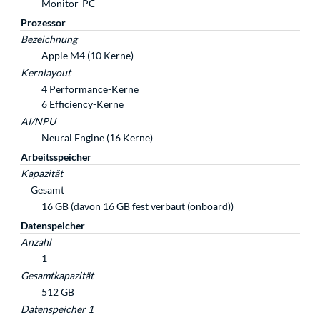
Monitor-PC
Prozessor
Bezeichnung
Apple M4 (10 Kerne)
Kernlayout
4 Performance-Kerne
6 Efficiency-Kerne
AI/NPU
Neural Engine (16 Kerne)
Arbeitsspeicher
Kapazität
Gesamt
16 GB (davon 16 GB fest verbaut (onboard))
Datenspeicher
Anzahl
1
Gesamtkapazität
512 GB
Datenspeicher 1