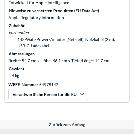
Entwickelt für Apple Intelligence
Hinweise zu vernetzten Produkten (EU Data Act)
Apple Regulatory Information
Zubehör
vorhanden
143-Watt-Power-Adapter (Netzteil), Netzkabel (2 m),
USB‑C-Ladekabel
Abmessungen
Breite: 54,7 cm x Höhe: 46,1 cm x Tiefe/Länge: 14,7 cm
Gewicht
4,4 kg
WEEE-Nummer
54978142
Verantwortliche Person für die EU
Zurück zum Anfang