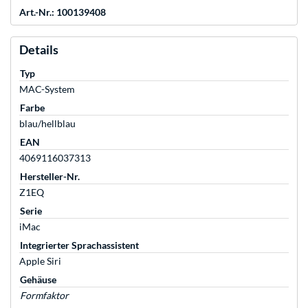
Art.-Nr.: 100139408
Details
Typ
MAC-System
Farbe
blau/hellblau
EAN
4069116037313
Hersteller-Nr.
Z1EQ
Serie
iMac
Integrierter Sprachassistent
Apple Siri
Gehäuse
Formfaktor