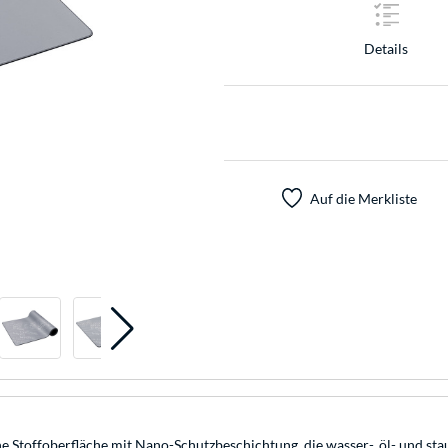
Details
Auf die Merkliste
toffoberfläche mit Nano-Schutzbeschichtung, die wasser-, öl- und staub