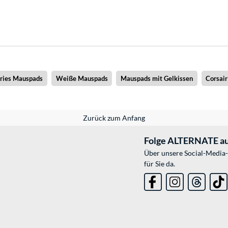
eries Mauspads
Weiße Mauspads
Mauspads mit Gelkissen
Corsai
Zurück zum Anfang
Folge ALTERNATE au
Über unsere Social-Media-
für Sie da.