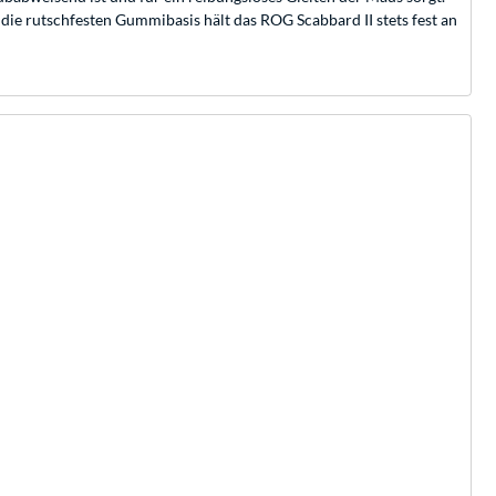
die rutschfesten Gummibasis hält das ROG Scabbard II stets fest an