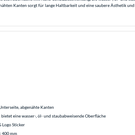
ähten Kanten sorgt für lange Haltbarkeit und eine saubere Ästhetik und 
Unterseite, abgenähte Kanten
 bietet eine wasser-, öl- und staubabweisende Oberfläche
 Logo Sticker
e: 400 mm