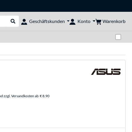
Warenkorb
Geschäftskunden
Konto
Suche durchführen
Zwi
nd zzgl. Versandkosten ab
€ 8,90