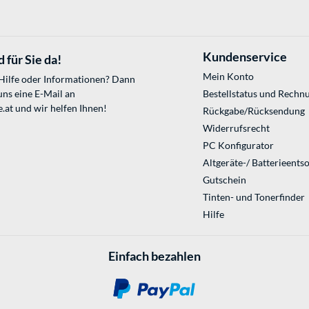
Kundenservice
 für Sie da!
Mein Konto
 Hilfe oder Informationen? Dann
uns eine E-Mail an
Bestellstatus und Rechn
.at
und wir helfen Ihnen!
Rückgabe/Rücksendung
Widerrufsrecht
PC Konfigurator
Altgeräte-/ Batterieents
Gutschein
Tinten- und Tonerfinder
Hilfe
Einfach bezahlen