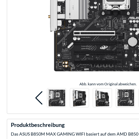
Abb. kann vom Original abweichen.
Produktbeschreibung
Das ASUS B850M MAX GAMING WIFI basiert auf dem AMD B850 Chips