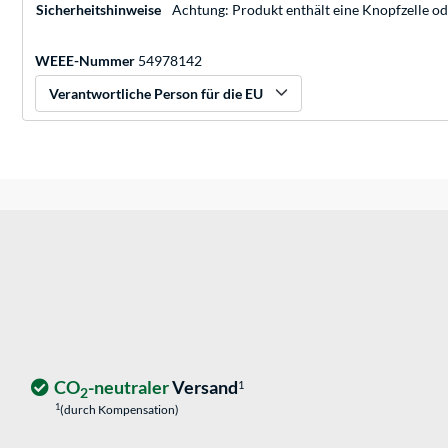
Sicherheitshinweise
Achtung: Produkt enthält eine Knopfzelle o
WEEE-Nummer
54978142
Verantwortliche Person für die EU
CO
-neutraler
Versand
1
2
1
(durch Kompensation)