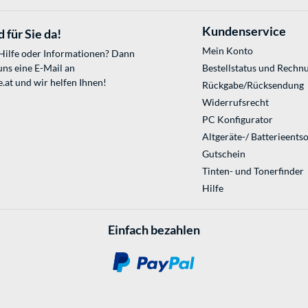
Kundenservice
 für Sie da!
Mein Konto
 Hilfe oder Informationen? Dann
uns eine E-Mail an
Bestellstatus und Rechn
.at
und wir helfen Ihnen!
Rückgabe/Rücksendung
Widerrufsrecht
PC Konfigurator
Altgeräte-/ Batterieents
Gutschein
Tinten- und Tonerfinder
Hilfe
Einfach bezahlen