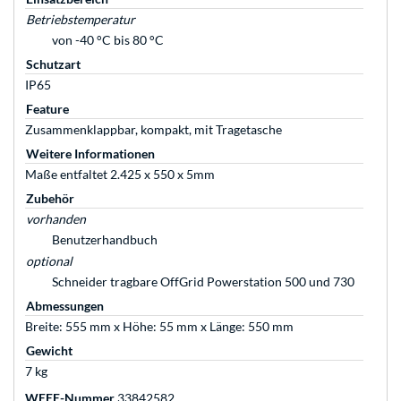
Betriebstemperatur
von -40 °C bis 80 °C
Schutzart
IP65
Feature
Zusammenklappbar, kompakt, mit Tragetasche
Weitere Informationen
Maße entfaltet 2.425 x 550 x 5mm
Zubehör
vorhanden
Benutzerhandbuch
optional
Schneider tragbare OffGrid Powerstation 500 und 730
Abmessungen
Breite: 555 mm x Höhe: 55 mm x Länge: 550 mm
Gewicht
7 kg
WEEE-Nummer
33842582