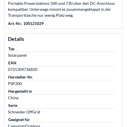
Portable Powerstations 500 und 730 über den DC-Anschluss
kompatibel. Unterwegs nimmt es zusammengeklappt in der
Transporttasche nur wenig Platz weg.
Art.-Nr.: 100121029
Details
Typ
Solarpanel
EAN
0731304736820
Hersteller-Nr.
PSP200
Hergestellt in
China
Serie
Schneider OffGrid
Geeignet für
Camping/Outdoor