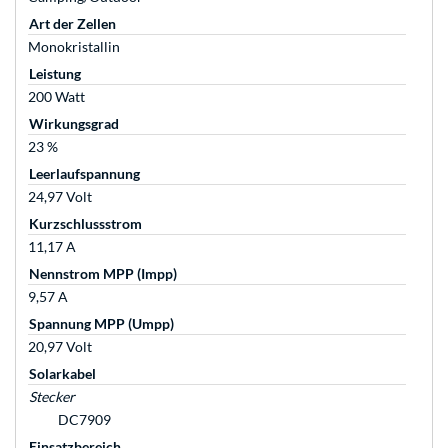
Art der Zellen
Monokristallin
Leistung
200 Watt
Wirkungsgrad
23 %
Leerlaufspannung
24,97 Volt
Kurzschlussstrom
11,17 A
Nennstrom MPP (Impp)
9,57 A
Spannung MPP (Umpp)
20,97 Volt
Solarkabel
Stecker
DC7909
Einsatzbereich