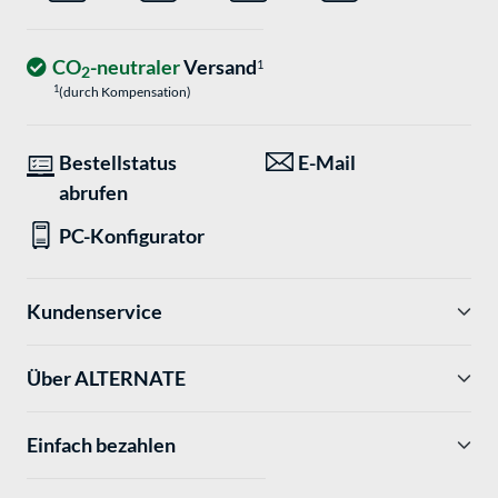
CO
-neutraler
Versand
1
2
1
(durch Kompensation)
Bestellstatus
E-Mail
abrufen
PC-Konfigurator
Kundenservice
Über ALTERNATE
Einfach bezahlen