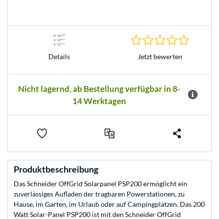
0.0 Stern
Jetzt bewerten
Details
Nicht lagernd, ab Bestellung verfügbar in 8-
14 Werktagen
Produktbeschreibung
Das Schneider OffGrid Solarpanel PSP200 ermöglicht ein
zuverlässiges Aufladen der tragbaren Powerstationen, zu
Hause, im Garten, im Urlaub oder auf Campingplätzen. Das 200
Watt Solar-Panel PSP200 ist mit den Schneider OffGrid