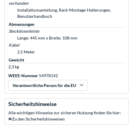
vorhanden
Installationsanleitung, Rack-Montage-Halterungen,
Benutzerhandbuch
Abmessungen
Steckdosenleiste
Länge: 445 mm x Breite: 108 mm
Kabel
2,5 Meter
Gewicht
2,3 kg
WEEE-Nummer
54978142
Verantwortliche Person für die EU
Sicherheitshinweise
Alle wichtigen Hinweise zur sicheren Nutzung finden Sie hier:
Zu den Sicherheitshinweisen