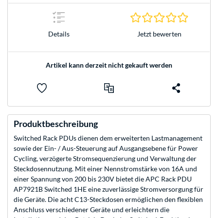
0.0 Stern
Jetzt bewerten
Details
Artikel kann derzeit nicht gekauft werden
Produktbeschreibung
Switched Rack PDUs dienen dem erweiterten Lastmanagement
sowie der Ein- / Aus-Steuerung auf Ausgangsebene für Power
Cycling, verzögerte Stromsequenzierung und Verwaltung der
Steckdosennutzung. Mit einer Nennstromstärke von 16A und
einer Spannung von 200 bis 230V bietet die APC Rack PDU
AP7921B Switched 1HE eine zuverlässige Stromversorgung für
die Geräte. Die acht C13-Steckdosen ermöglichen den flexiblen
Anschluss verschiedener Geräte und erleichtern die