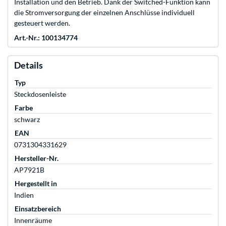
Installation und den Betrieb. Dank der Switched-Funktion kann
die Stromversorgung der einzelnen Anschlüsse individuell
gesteuert werden.
Art.-Nr.: 100134774
Details
Typ
Steckdosenleiste
Farbe
schwarz
EAN
0731304331629
Hersteller-Nr.
AP7921B
Hergestellt in
Indien
Einsatzbereich
Innenräume