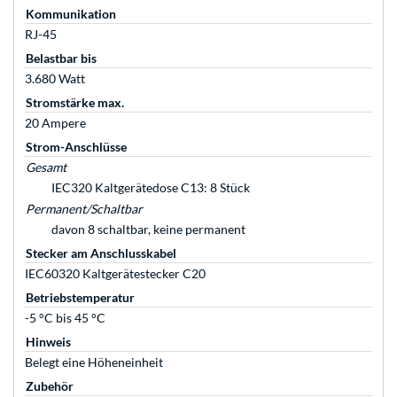
Kommunikation
RJ-45
Belastbar bis
3.680 Watt
Stromstärke max.
20 Ampere
Strom-Anschlüsse
Gesamt
IEC320 Kaltgerätedose C13: 8 Stück
Permanent/Schaltbar
davon 8 schaltbar, keine permanent
Stecker am Anschlusskabel
IEC60320 Kaltgerätestecker C20
Betriebstemperatur
-5 °C bis 45 °C
Hinweis
Belegt eine Höheneinheit
Zubehör