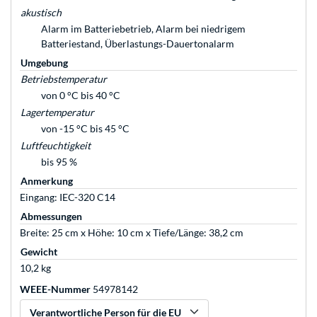
akustisch
Alarm im Batteriebetrieb, Alarm bei niedrigem
Batteriestand, Überlastungs-Dauertonalarm
Umgebung
Betriebstemperatur
von 0 °C bis 40 °C
Lagertemperatur
von -15 °C bis 45 °C
Luftfeuchtigkeit
bis 95 %
Anmerkung
Eingang: IEC-320 C14
Abmessungen
Breite: 25 cm x Höhe: 10 cm x Tiefe/Länge: 38,2 cm
Gewicht
10,2 kg
WEEE-Nummer
54978142
Verantwortliche Person für die EU