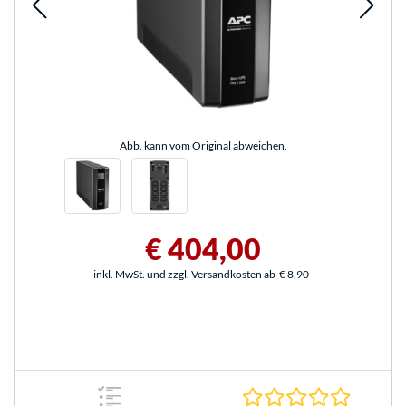
Abb. kann vom Original abweichen.
€ 404,00
inkl. MwSt. und zzgl. Versandkosten ab
€ 8,90
0.0 Stern