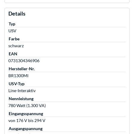
Details
Typ
USV
Farbe
schwarz
EAN
0731304346906
Hersteller-Nr.
BR1300MI
USV-Typ
Line-Interaktiv
Nennleistung
780 Watt (1.300 VA)
Eingangsspannung
von 176 V bis 294 V
Ausgangspannung