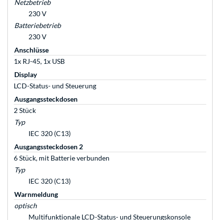
Netzbetrieb
230 V
Batteriebetrieb
230 V
Anschlüsse
1x RJ-45, 1x USB
Display
LCD-Status- und Steuerung
Ausgangssteckdosen
2 Stück
Typ
IEC 320 (C13)
Ausgangssteckdosen 2
6 Stück, mit Batterie verbunden
Typ
IEC 320 (C13)
Warnmeldung
optisch
Multifunktionale LCD-Status- und Steuerungskonsole