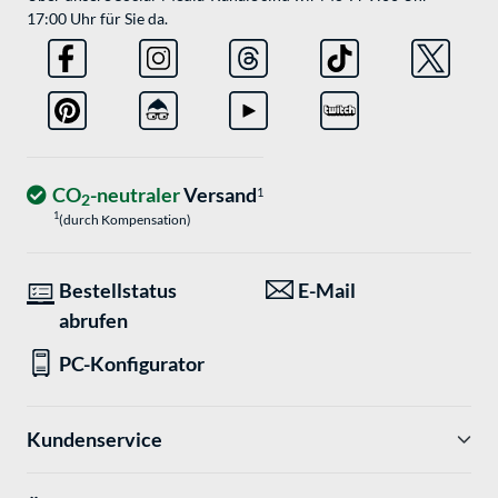
17:00 Uhr für Sie da.
CO
-neutraler
Versand
1
2
1
(durch Kompensation)
Bestellstatus
E-Mail
abrufen
PC-Konfigurator
Kundenservice