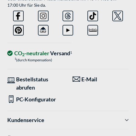
17:00 Uhr für Sie da.
CO
-neutraler
Versand
1
2
1
(durch Kompensation)
Bestellstatus
E-Mail
abrufen
PC-Konfigurator
Kundenservice