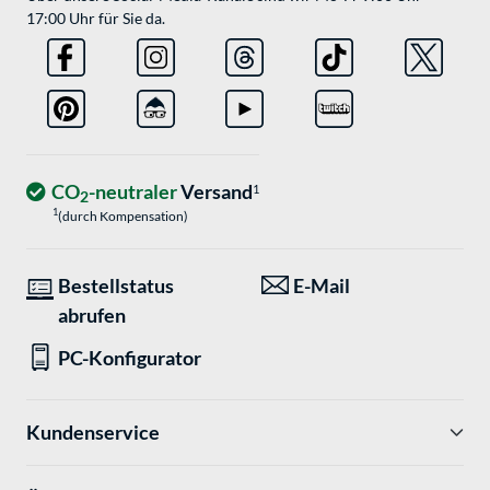
17:00 Uhr für Sie da.
CO
-neutraler
Versand
1
2
1
(durch Kompensation)
Bestellstatus
E-Mail
abrufen
PC-Konfigurator
Kundenservice