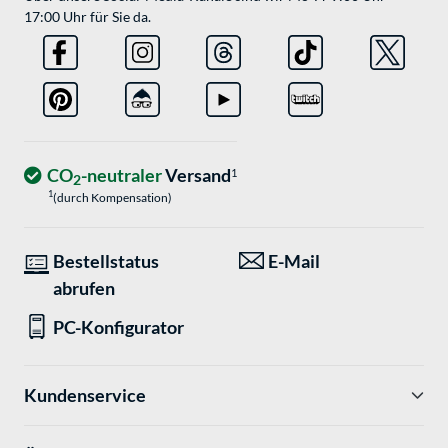
17:00 Uhr für Sie da.
CO
-neutraler
Versand
1
2
1
(durch Kompensation)
Bestellstatus
E-Mail
abrufen
PC-Konfigurator
Kundenservice