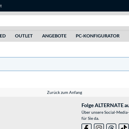
t
Suche
HED
OUTLET
ANGEBOTE
PC-KONFIGURATOR
Zurück zum Anfang
Folge ALTERNATE au
Über unsere Social-Media-
für Sie da.