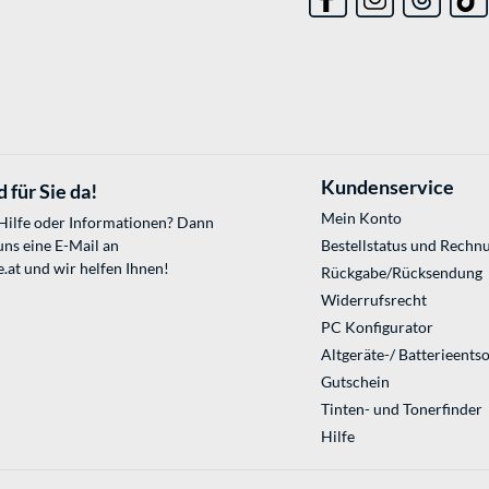
Kundenservice
 für Sie da!
Mein Konto
 Hilfe oder Informationen? Dann
uns eine E-Mail an
Bestellstatus und Rechn
.at
und wir helfen Ihnen!
Rückgabe/Rücksendung
Widerrufsrecht
PC Konfigurator
Altgeräte-/ Batterieents
Gutschein
Tinten- und Tonerfinder
Hilfe