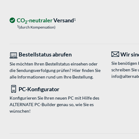
CO
-neutraler
Versand
1
2
1
(durch Kompensation)
Bestellstatus abrufen
Wir sind
Sie benötigen
Sie möchten Ihren Bestellstatus einsehen oder
schreiben Sie 
die Sendungsverfolgung prüfen? Hier finden Sie
info@alternate
alle Informationen rund um Ihre Bestellung.
PC-Konfigurator
Konfigurieren Sie Ihren neuen PC mit Hilfe des
ALTERNATE PC-Builder genau so, wie Sie es
wünschen!