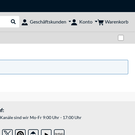
Warenkorb
Geschäftskunden
Konto
Suche durchführen
Zwi
f:
Kanäle sind wir Mo-Fr 9:00 Uhr - 17:00 Uhr