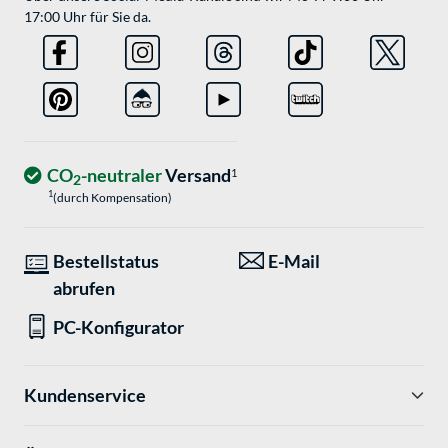
17:00 Uhr für Sie da.
CO
-neutraler
Versand
1
2
1
(durch Kompensation)
Bestellstatus
E-Mail
abrufen
PC-Konfigurator
Kundenservice