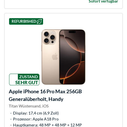
Sofort verfügbar
REFURBISHED
ZUSTAND
SEHR GUT
Apple
iPhone 16 Pro Max 256GB
Generalüberholt, Handy
Titan Wüstensand, iOS
Display: 17,4 cm (6,9 Zoll)
Prozessor: Apple A18 Pro
Hauptkamera: 48 MP + 48 MP + 12 MP