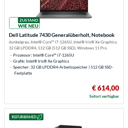
ZUSTAND
WIE NEU
Dell
Latitude 7430 Generalüberholt, Notebook
dunkelgrau, Intel® Core™ i7-1265U, Intel® Iris® Xe Graphics,
32 GB LPDDR4, 512 GB (512 GB SSD), Windows 11 Pro
Prozessor: Intel® Core™ i7-1265U
Grafik: Intel® Iris® Xe Graphics
Speicher: 32 GB LPDDR4-Arbeitsspeicher | 512 GB SSD-
Festplatte
€ 614,00
Sofort verfügbar
REFURBISHED