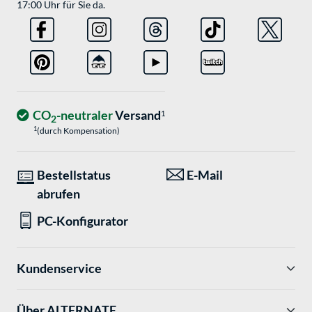
17:00 Uhr für Sie da.
CO
-neutraler
Versand
1
2
1
(durch Kompensation)
Bestellstatus
E-Mail
abrufen
PC-Konfigurator
Kundenservice
Über ALTERNATE