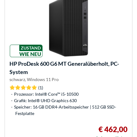
ZUSTAND
WIE NEU
HP
ProDesk 600 G6 MT Generalüberholt, PC-
System
schwarz, Windows 11 Pro
(1)
Prozessor: Intel® Core™ i5-10500
Grafik: Intel® UHD Graphics 630
Speicher: 16 GB DDR4-Arbeitsspeicher | 512 GB SSD-
Festplatte
€ 462,00