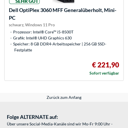
SEHR GUT
Dell
OptiPlex 3060 MFF Generalüberholt, Mini-
PC
schwarz, Windows 11 Pro
Prozessor: Intel® Core™ i5-8500T
Grafik: Intel® UHD Graphics 630
Speicher: 8 GB DDR4-Arbeitsspeicher | 256 GB SSD-
Festplatte
€ 221,90
Sofort verfügbar
Zurück zum Anfang
Folge ALTERNATE auf:
Über unsere Social-Media-Kanäle sind wir Mo-Fr 9:00 Uhr -