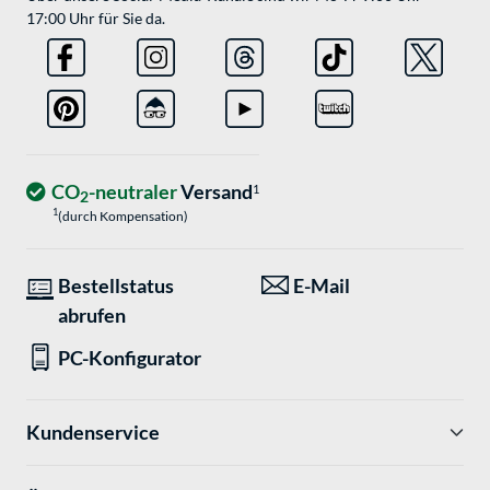
17:00 Uhr für Sie da.
CO
-neutraler
Versand
1
2
1
(durch Kompensation)
Bestellstatus
E-Mail
abrufen
PC-Konfigurator
Kundenservice